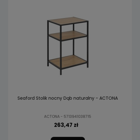
Seaford Stolik nocny Dąb naturalny - ACTONA
ACTONA - 5713941038715
263,47 zł