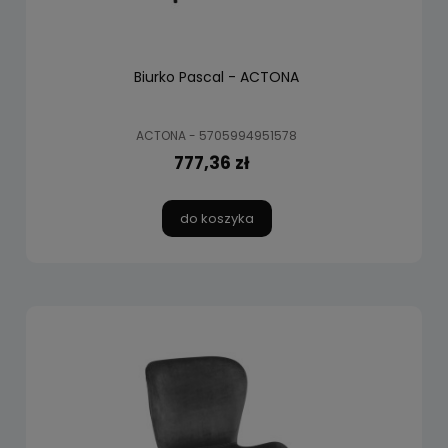
Biurko Pascal - ACTONA
ACTONA - 5705994951578
777,36 zł
do koszyka