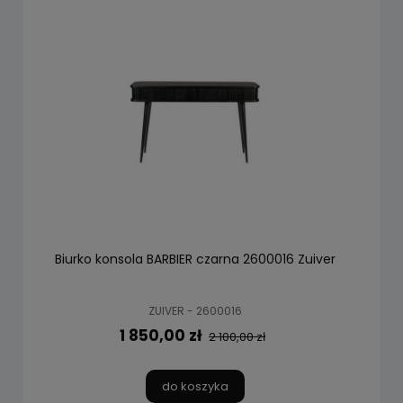
Biurko konsola BARBIER czarna 2600016 Zuiver
ZUIVER - 2600016
1 850,00 zł
2 100,00 zł
do koszyka