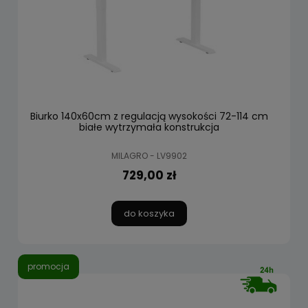
Biurko 140x60cm z regulacją wysokości 72-114 cm
białe wytrzymała konstrukcja
MILAGRO - LV9902
729,00 zł
do koszyka
promocja