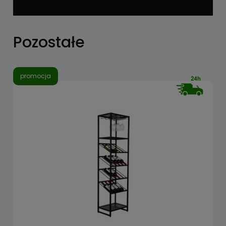
Pozostałe
promocja