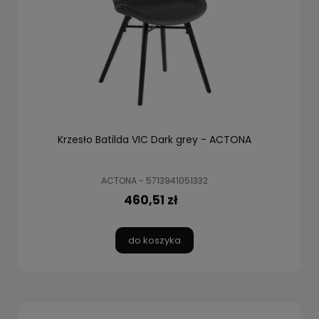
Krzesło Batilda VIC Dark grey - ACTONA
ACTONA - 5713941051332
460,51 zł
do koszyka