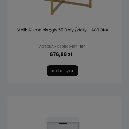
Stolik Alisma okrągły 50 Biały /złoty - ACTONA
ACTONA - 5705994974164
676,99 zł
do koszyka