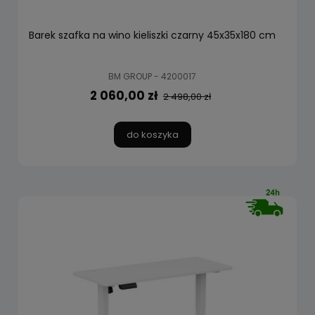
Barek szafka na wino kieliszki czarny 45x35x180 cm
BM GROUP - 4200017
2 060,00 zł
2 498,00 zł
do koszyka