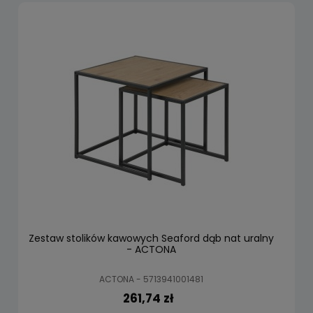
Zestaw stolików kawowych Seaford dąb nat uralny
- ACTONA
ACTONA - 5713941001481
261,74 zł