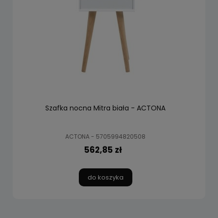
Szafka nocna Mitra biała - ACTONA
ACTONA - 5705994820508
562,85 zł
do koszyka