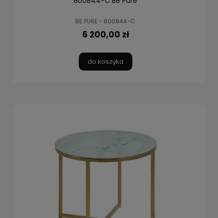
800844-C Be Pure
BE PURE - 800844-C
6 200,00 zł
do koszyka