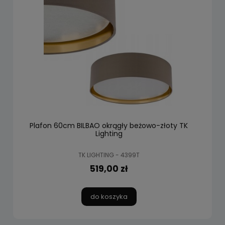
Plafon 60cm BILBAO okrągły beżowo-złoty TK
Lighting
TK LIGHTING - 4399T
519,00 zł
do koszyka