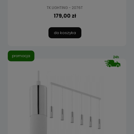
TK LIGHTING - 2076T
179,00 zł
do koszyka
promocja