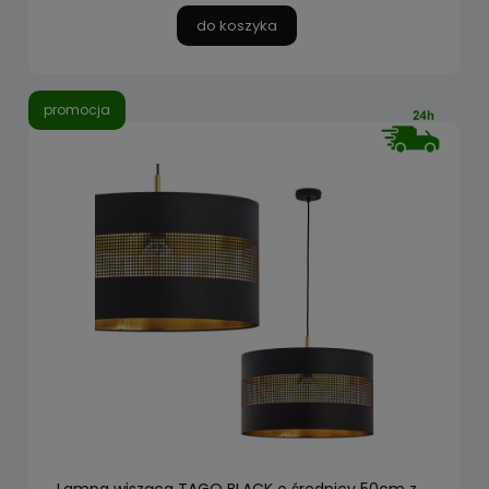
do koszyka
promocja