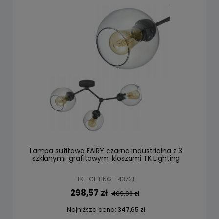
Lampa sufitowa FAIRY czarna industrialna z 3
szklanymi, grafitowymi kloszami TK Lighting
TK LIGHTING - 4372T
298,57 zł
409,00 zł
Najniższa cena:
347,65 zł