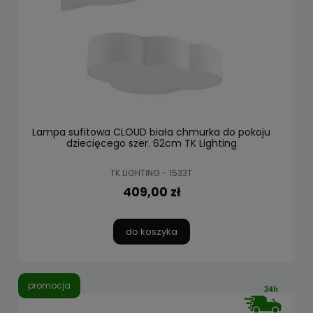
Lampa sufitowa CLOUD biała chmurka do pokoju
dziecięcego szer. 62cm TK Lighting
TK LIGHTING - 1533T
409,00 zł
do koszyka
promocja