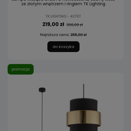
ze złotym wnętrzem i ringiem TK Lighting
TK LIGHTING - 4376T
219,00 zł
300,00 zł
Najniższa cena:
255,00 zł
do koszyka
promocja