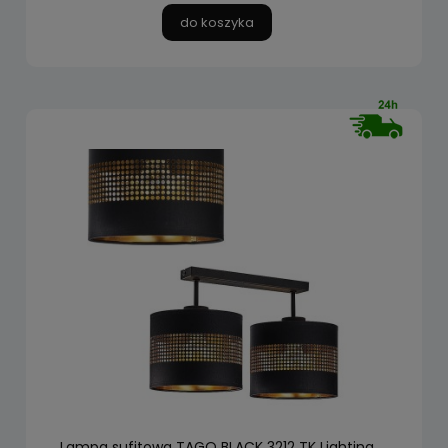
do koszyka
Lampa sufitowa TAGO BLACK 3212 TK Lighting