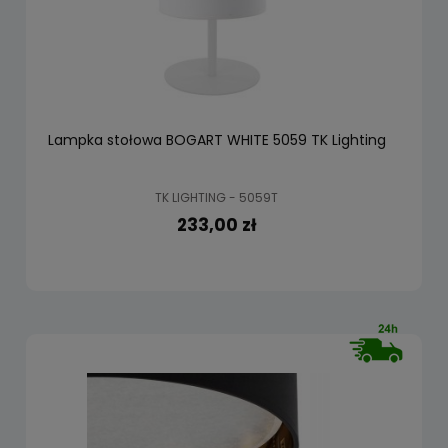
Lampka stołowa BOGART WHITE 5059 TK Lighting
TK LIGHTING - 5059T
233,00 zł