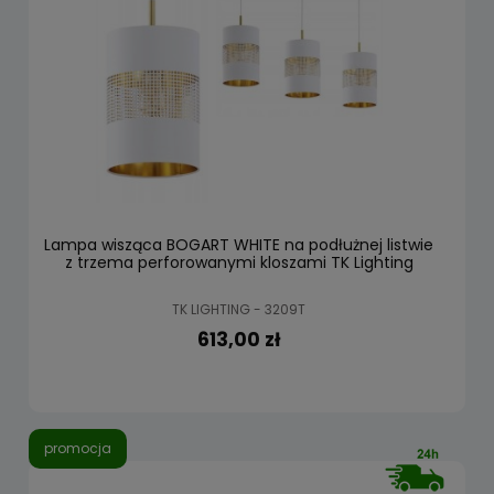
Lampa wisząca BOGART WHITE na podłużnej listwie
z trzema perforowanymi kloszami TK Lighting
TK LIGHTING - 3209T
613,00 zł
promocja