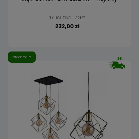
TK LIGHTING - 3212T
232,00 zł
promocja