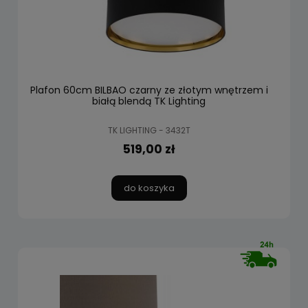
Plafon 60cm BILBAO czarny ze złotym wnętrzem i
białą blendą TK Lighting
TK LIGHTING - 3432T
519,00 zł
do koszyka