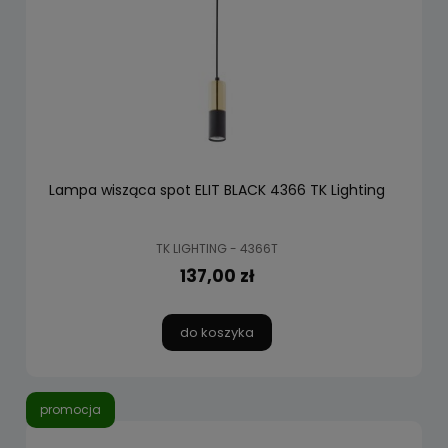
Lampa wisząca spot ELIT BLACK 4366 TK Lighting
TK LIGHTING - 4366T
137,00 zł
do koszyka
promocja