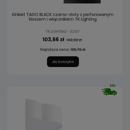
Kinkiet TAGO BLACK czarno-złoty z perforowanym
kloszem i włącznikiem TK Lighting
TK LIGHTING - 3210T
103,66 zł
142,00 zł
Najniższa cena:
120,70 zł
do koszyka