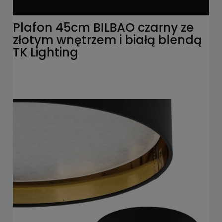
Plafon 45cm BILBAO czarny ze
złotym wnętrzem i białą blendą
TK Lighting