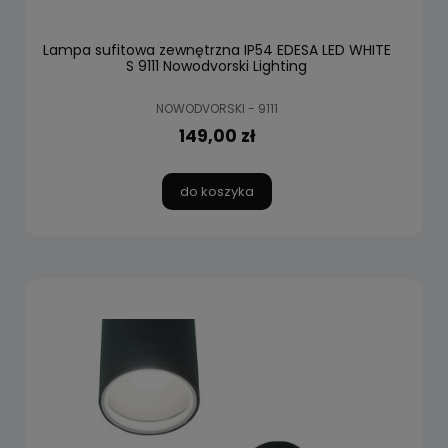
Lampa sufitowa zewnętrzna IP54 EDESA LED WHITE
S 9111 Nowodvorski Lighting
NOWODVORSKI - 9111
149,00 zł
do koszyka