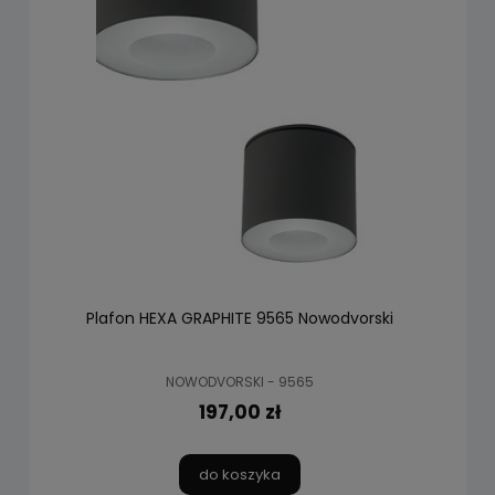
Plafon HEXA GRAPHITE 9565 Nowodvorski
NOWODVORSKI - 9565
197,00 zł
do koszyka