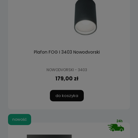
Plafon FOG I 3403 Nowodvorski
NOWODVORSKI - 3403
179,00 zł
do koszyka
nowość