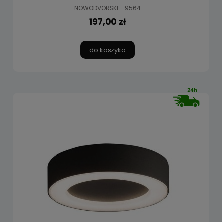
NOWODVORSKI - 9564
197,00 zł
do koszyka