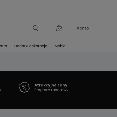
atła
Dodatki dekoracje
Meble
Atrakcyjne ceny
h
Program rabatowy