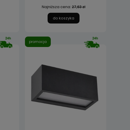
Najniższa cena:
27,63 zł
do koszyka
promocja