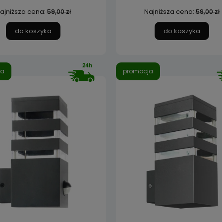
ajniższa cena:
Najniższa cena:
59,00 zł
59,00 zł
do koszyka
do koszyka
ja
promocja