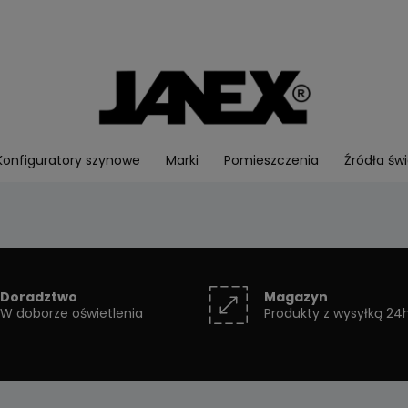
Konfiguratory szynowe
Marki
Pomieszczenia
Źródła świ
Doradztwo
Magazyn
W doborze oświetlenia
Produkty z wysyłką 24