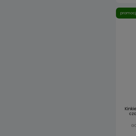
promoc
Kinki
cza
GO