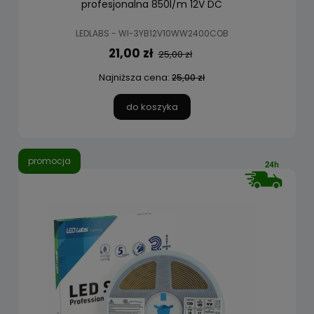
profesjonalna 850l/m 12V DC
LEDLABS - WI-3YB12V10WW2400COB
21,00 zł
25,00 zł
Najniższa cena:
25,00 zł
do koszyka
promocja