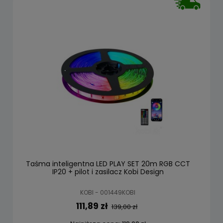
Taśma inteligentna LED PLAY SET 20m RGB CCT
IP20 + pilot i zasilacz Kobi Design
KOBI - 001449KOBI
111,89 zł
139,00 zł