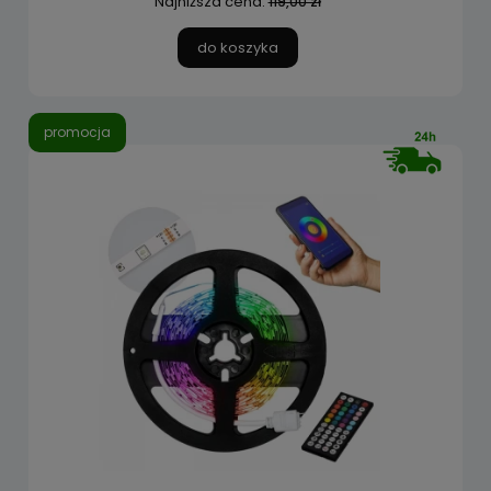
Najniższa cena:
119,00 zł
do koszyka
promocja