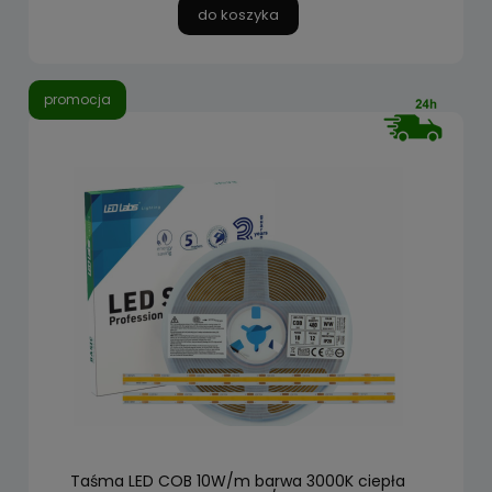
do koszyka
promocja
Taśma LED COB 10W/m barwa 3000K ciepła