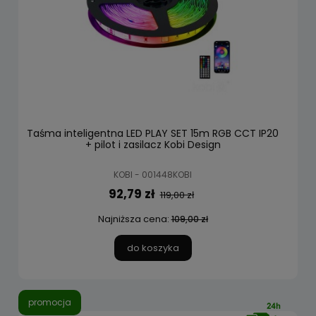
Taśma inteligentna LED PLAY SET 15m RGB CCT IP20
+ pilot i zasilacz Kobi Design
KOBI - 001448KOBI
92,79 zł
119,00 zł
Najniższa cena:
109,00 zł
do koszyka
promocja