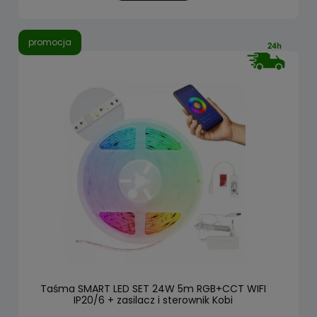
promocja
Taśma SMART LED SET 24W 5m RGB+CCT WIFI
IP20/6 + zasilacz i sterownik Kobi