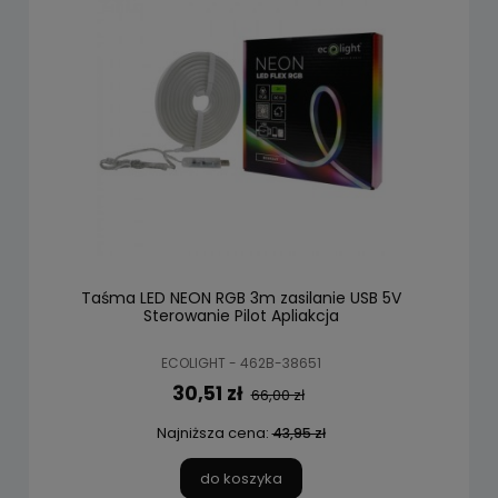
Taśma LED NEON RGB 3m zasilanie USB 5V
Sterowanie Pilot Apliakcja
ECOLIGHT - 462B-38651
30,51 zł
66,00 zł
Najniższa cena:
43,95 zł
do koszyka