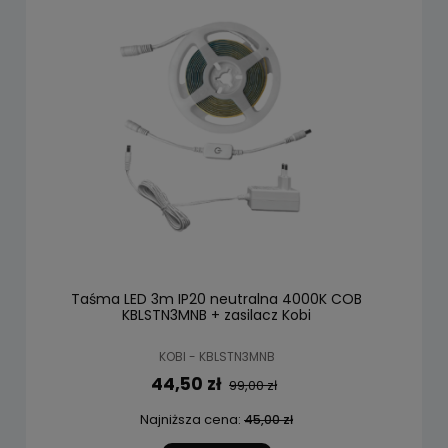
Taśma LED 3m IP20 neutralna 4000K COB
KBLSTN3MNB + zasilacz Kobi
KOBI - KBLSTN3MNB
44,50 zł
99,00 zł
Najniższa cena:
45,00 zł