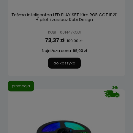
Taśma inteligentna LED PLAY SET 10m RGB CCT IP20
+ pilot i zasilacz Kobi Design
KOBI - 001447KOBI
73,37 zł
109,00 zł
Najniższa cena:
99,00 zł
do koszyka
promocja