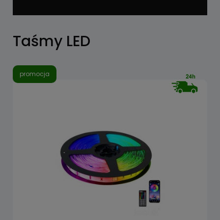
Taśmy LED
promocja