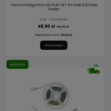
Taśma inteligentna LED PLAY SET 5m RGB IP20 Kobi
Design
KOBI - 001446KOBI
48,90 zł
99,00 zł
Najniższa cena:
50,10 zł
do koszyka
promocja