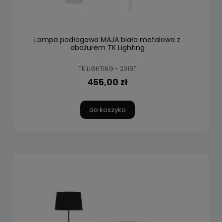
Lampa podłogowa MAJA biała metalowa z
abażurem TK Lighting
TK LIGHTING - 2919T
455,00 zł
do koszyka