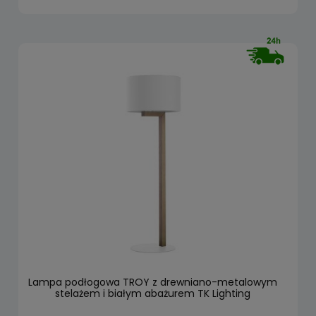
Lampa podłogowa TROY z drewniano-metalowym
stelażem i białym abażurem TK Lighting