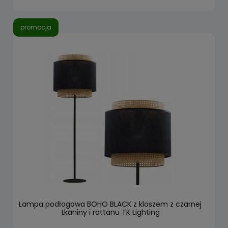
promocja
Lampa podłogowa BOHO BLACK z kloszem z czarnej
tkaniny i rattanu TK Lighting