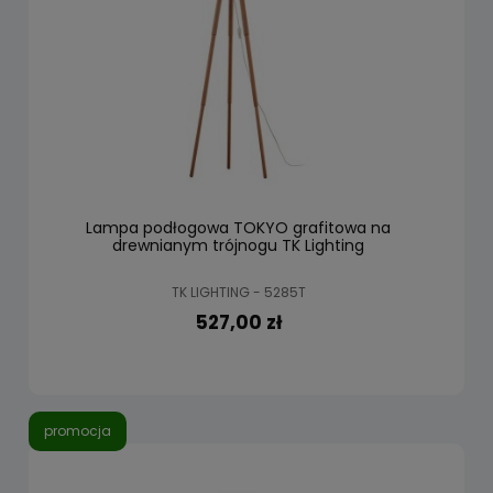
Lampa podłogowa TOKYO grafitowa na
drewnianym trójnogu TK Lighting
TK LIGHTING - 5285T
527,00 zł
promocja