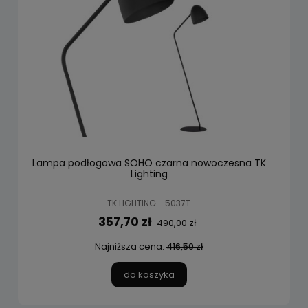
Lampa podłogowa SOHO czarna nowoczesna TK
Lighting
TK LIGHTING - 5037T
357,70 zł
490,00 zł
Najniższa cena:
416,50 zł
do koszyka