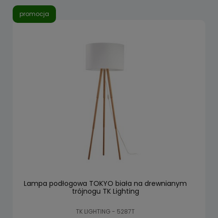
promocja
Lampa podłogowa TOKYO biała na drewnianym
trójnogu TK Lighting
TK LIGHTING - 5287T