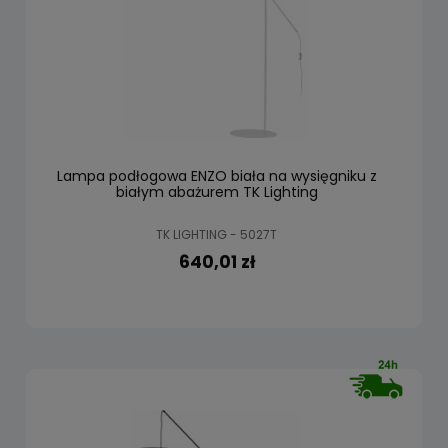
Lampa podłogowa ENZO biała na wysięgniku z
białym abażurem TK Lighting
TK LIGHTING - 5027T
640,01 zł