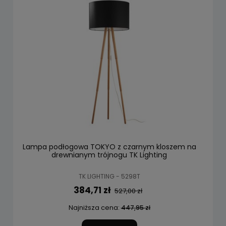
Lampa podłogowa TOKYO z czarnym kloszem na
drewnianym trójnogu TK Lighting
TK LIGHTING - 5298T
384,71 zł
527,00 zł
Najniższa cena:
447,95 zł