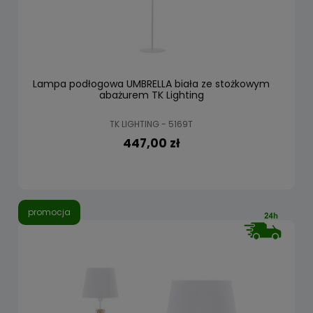
Lampa podłogowa UMBRELLA biała ze stożkowym
abażurem TK Lighting
TK LIGHTING - 5169T
447,00 zł
promocja