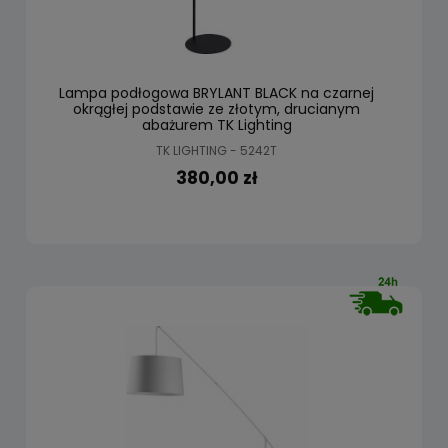
Lampa podłogowa BRYLANT BLACK na czarnej
okrągłej podstawie ze złotym, drucianym
abażurem TK Lighting
TK LIGHTING - 5242T
380,00 zł