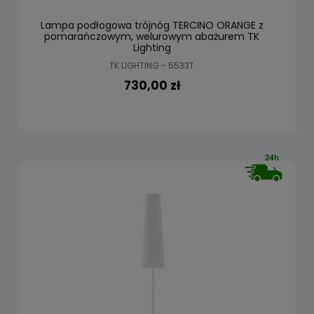
Lampa podłogowa trójnóg TERCINO ORANGE z
pomarańczowym, welurowym abażurem TK
Lighting
TK LIGHTING - 5533T
730,00 zł