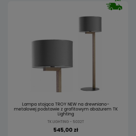
Lampa stojąca TROY NEW na drewniano-
metalowej podstawie z grafitowym abażurem TK
Lighting
TK LIGHTING - 5032T
545,00 zł