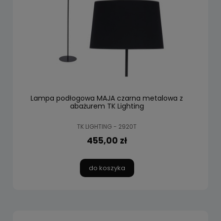
Lampa podłogowa MAJA czarna metalowa z
abażurem TK Lighting
TK LIGHTING - 2920T
455,00 zł
do koszyka