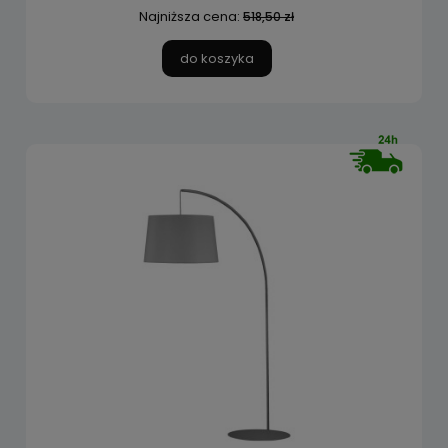
Najniższa cena:
518,50 zł
do koszyka