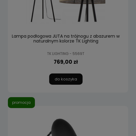
Lampa podłogowa JUTA na trójnogu z abazurem w
naturalnym kolorze TK Lighting
TK LIGHTING - 5569T
769,00 zł
do koszyka
promocja