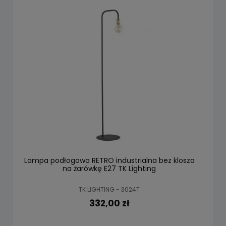
Lampa podłogowa RETRO industrialna bez klosza
na żarówkę E27 TK Lighting
TK LIGHTING - 3024T
332,00 zł