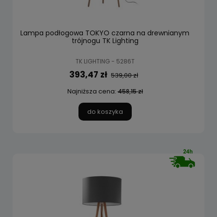
Lampa podłogowa TOKYO czarna na drewnianym
trójnogu TK Lighting
TK LIGHTING - 5286T
393,47 zł
539,00 zł
Najniższa cena:
458,15 zł
do koszyka