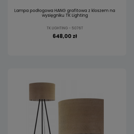
Lampa podłogowa HANG grafitowa z kloszem na
wysięgniku TK Lighting
TK LIGHTING - 5076T
648,00 zł