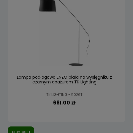
Lampa podłogowa ENZO biała na wysięgniku z
czarnym abażurem TK Lighting
TK LIGHTING - 5026T
681,00 zł
promocja