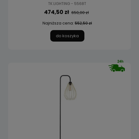
TK LIGHTING - 5568T
474,50 zł
650,00 zł
Najniższa cena:
552,50 zł
do koszyka