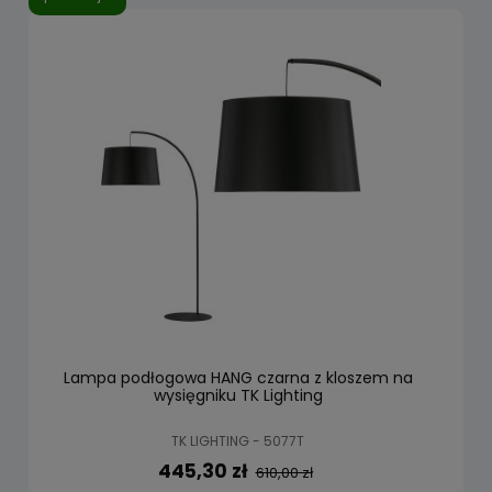
Lampa podłogowa HANG czarna z kloszem na
wysięgniku TK Lighting
TK LIGHTING - 5077T
445,30 zł
610,00 zł