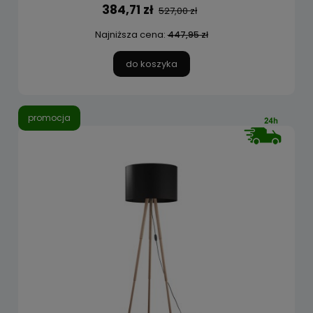
384,71 zł
527,00 zł
Najniższa cena:
447,95 zł
do koszyka
promocja