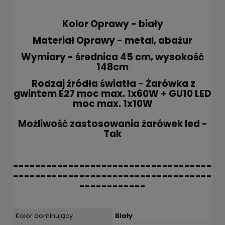
Kolor Oprawy - biały
Materiał Oprawy - metal, abażur
Wymiary - średnica 45 cm, wysokość
148cm
Rodzaj źródła światła - Żarówka z
gwintem E27 moc max. 1x60W + GU10 LED
moc max. 1x10W
Możliwość zastosowania żarówek led -
Tak
------------------------------------
------------------------------------
------------
Kolor dominujący
Biały