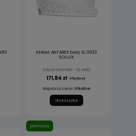
1x60
Kinkiet ANTARES biały SL.0933
SOLLUX
SOLLUX LIGHTING - SL.0933
171,84 zł
179,00 zł
Najniższa cena:
179,00 zł
do koszyka
promocja