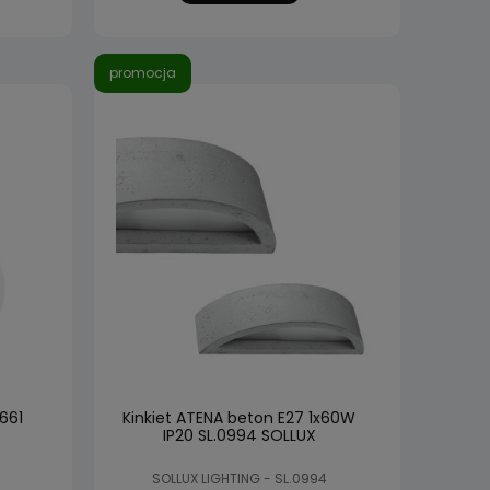
promocja
1661
Kinkiet ATENA beton E27 1x60W
IP20 SL.0994 SOLLUX
SOLLUX LIGHTING - SL.0994