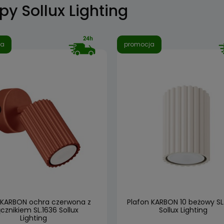
y Sollux Lighting
ja
promocja
t KARBON ochra czerwona z
Plafon KARBON 10 beżowy SL
cznikiem SL.1636 Sollux
Sollux Lighting
Lighting