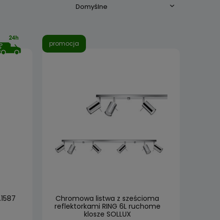
promocja
.1587
Chromowa listwa z sześcioma
reflektorkami RING 6L ruchome
klosze SOLLUX