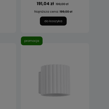
191,04 zł
199,00 zł
Najniższa cena:
199,00 zł
do koszyka
promocja