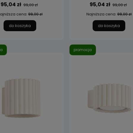
95,04 zł
95,04 zł
99,00 zł
99,00 zł
ajniższa cena:
Najniższa cena:
99,00 zł
99,00 zł
do koszyka
do koszyka
ja
promocja