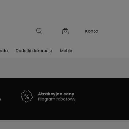
atła
Dodatki dekoracje
Meble
Atrakcyjne ceny
h
Program rabatowy