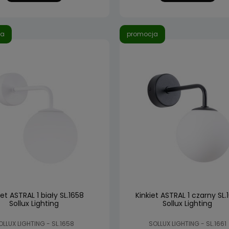
ja
promocja
iet ASTRAL 1 biały SL.1658
Kinkiet ASTRAL 1 czarny SL.
Sollux Lighting
Sollux Lighting
OLLUX LIGHTING - SL.1658
SOLLUX LIGHTING - SL.1661