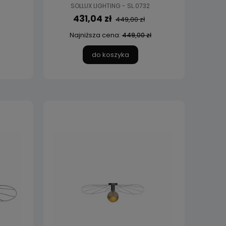
SOLLUX LIGHTING - SL.0732
431,04 zł
449,00 zł
Najniższa cena:
449,00 zł
do koszyka