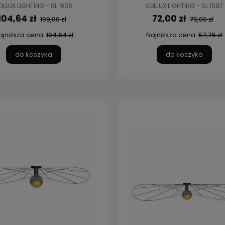
OLLUX LIGHTING - SL.1636
SOLLUX LIGHTING - SL.1587
104,64 zł
72,00 zł
109,00 zł
75,00 zł
ajniższa cena:
Najniższa cena:
104,64 zł
57,75 zł
do koszyka
do koszyka