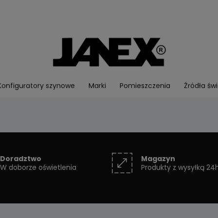
Konfiguratory szynowe
Marki
Pomieszczenia
Źródła świ
Doradztwo
Magazyn
W doborze oświetlenia
Produkty z wysyłką 24