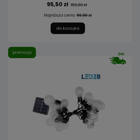
95,50 zł
150,00 zł
Najniższa cena:
99,95 zł
do koszyka
promocja