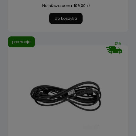
Najniższa cena:
109,00 zł
do koszyka
promocja