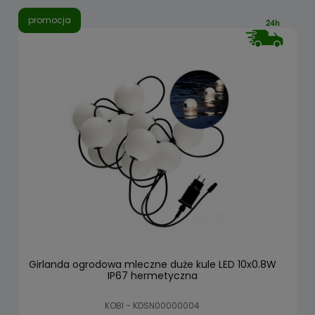
promocja
Girlanda ogrodowa mleczne duże kule LED 10x0.8W
IP67 hermetyczna
KOBI - KDSN00000004