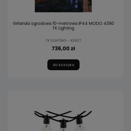
Girlanda ogrodowa 10-metrowa IP44 MODO 4390
TK Lighting
TK LIGHTING - 4390T
736,00 zł
do koszyka