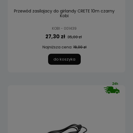
Przewód zasilajacy do girlandy CRETE 10m czarny
Kobi
KOBI - 001439
27,30 zł
35,00 zł
Najniższa cena:
19,00 zł
do koszyka