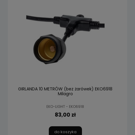
GIRLANDA 10 METRÓW (bez żarówek) EKO6918
Milagro
EKO-LIGHT - EKO6918
83,00 zł
do koszyka