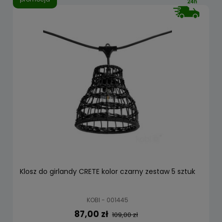
Klosz do girlandy CRETE kolor czarny zestaw 5 sztuk
KOBI - 001445
87,00 zł
109,00 zł