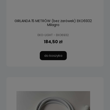
GIRLANDA 15 METRÓW (bez żarówek) EKO6932
Milagro
EKO-LIGHT - EKO6932
184,50 zł
do koszyka