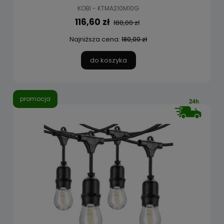
KOBI - KTMA210M10G
116,60 zł
180,00 zł
Najniższa cena:
180,00 zł
do koszyka
promocja