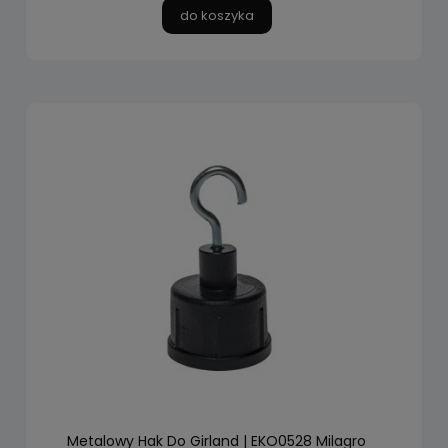
do koszyka
Metalowy Hak Do Girland | EKO0528 Milagro