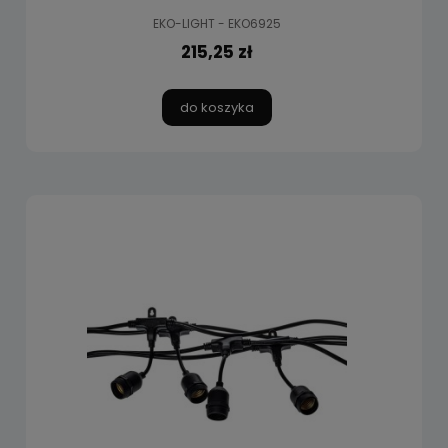
EKO-LIGHT - EKO6925
215,25 zł
do koszyka