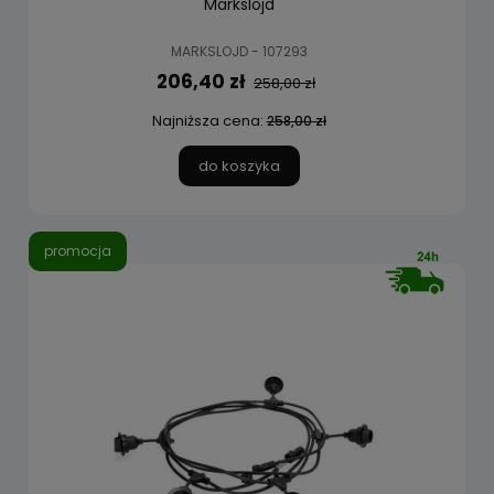
Markslojd
MARKSLOJD - 107293
206,40 zł
258,00 zł
Najniższa cena:
258,00 zł
do koszyka
promocja