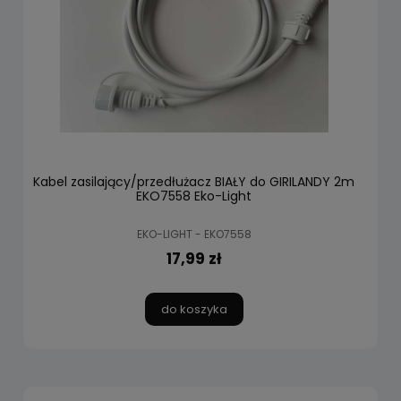
Kabel zasilający/przedłużacz BIAŁY do GIRILANDY 2m
EKO7558 Eko-Light
EKO-LIGHT - EKO7558
17,99 zł
do koszyka