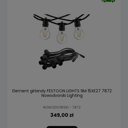
Element girlandy FESTOON LIGHTS 9M 15XE27 7872
Nowodvorski Lighting
NOWODVORSKI - 7872
349,00 zł