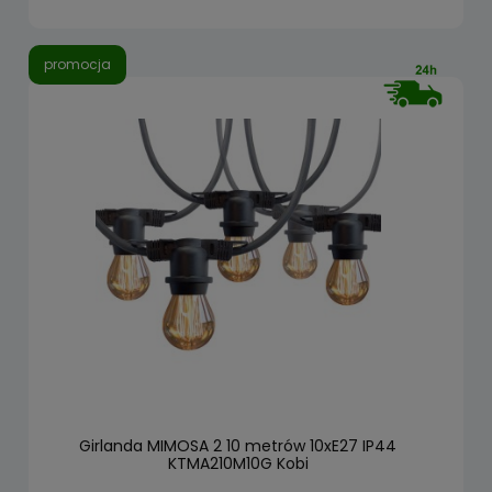
promocja
Girlanda MIMOSA 2 10 metrów 10xE27 IP44
KTMA210M10G Kobi