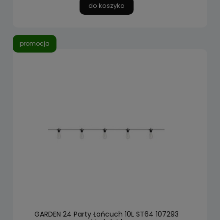
do koszyka
promocja
GARDEN 24 Party Łańcuch 10L ST64 107293