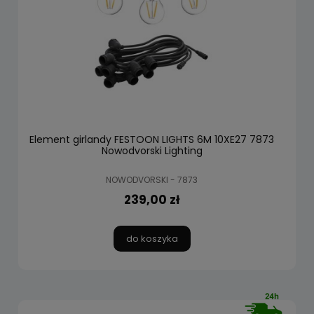
Element girlandy FESTOON LIGHTS 6M 10XE27 7873
Nowodvorski Lighting
NOWODVORSKI - 7873
239,00 zł
do koszyka