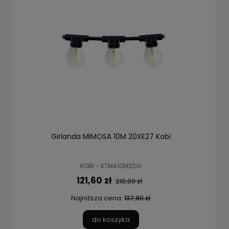
Girlanda MIMOSA 10M 20XE27 Kobi
KOBI - KTMA10M20G
121,60 zł
210,00 zł
Najniższa cena:
137,90 zł
do koszyka