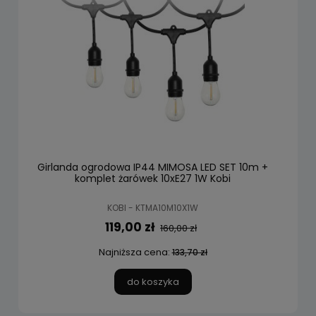
Girlanda ogrodowa IP44 MIMOSA LED SET 10m +
komplet żarówek 10xE27 1W Kobi
KOBI - KTMA10M10X1W
119,00 zł
160,00 zł
Najniższa cena:
133,70 zł
do koszyka