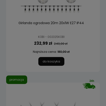
Girlanda ogrodowa 20m 20x1W E27 IP44
KOBI - 002325KOBI
232,99 zł
240,00 zł
Najniższa cena:
180,00 zł
do koszyka
promocja