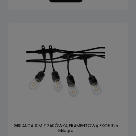
GIRLANDA 10M Z ZARÓWKĄ FILAMENTOWĄ EKO6925
Milagro