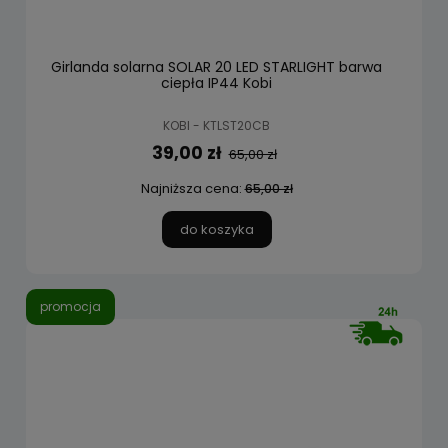
Girlanda solarna SOLAR 20 LED STARLIGHT barwa
ciepła IP44 Kobi
KOBI - KTLST20CB
39,00 zł
65,00 zł
Najniższa cena:
65,00 zł
do koszyka
promocja