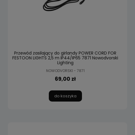
Przewód zasilający do girlandy POWER CORD FOR
FESTOON LIGHTS 2,5 m IP44/IP65 7871 Nowodvorski
Lighting
NOWODVORSKI - 7871
69,00 zł
do koszyka