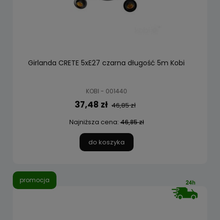
Girlanda CRETE 5xE27 czarna długość 5m Kobi
KOBI - 001440
37,48 zł
46,85 zł
Najniższa cena:
46,85 zł
do koszyka
promocja