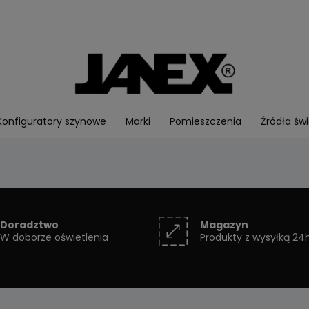
Konfiguratory szynowe
Marki
Pomieszczenia
Źródła świ
Doradztwo
Magazyn
W doborze oświetlenia
Produkty z wysyłką 24