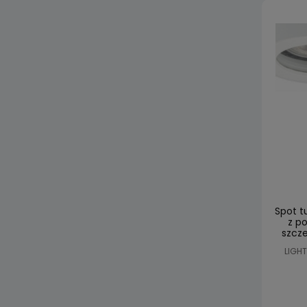
Spot t
z p
szcze
LIGHT