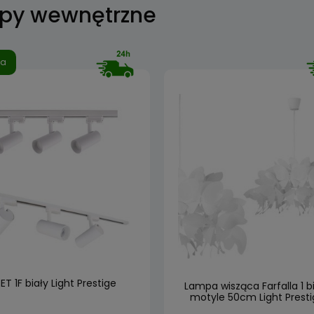
py wewnętrzne
ja
ET 1F biały Light Prestige
Lampa wisząca Farfalla 1 b
motyle 50cm Light Presti