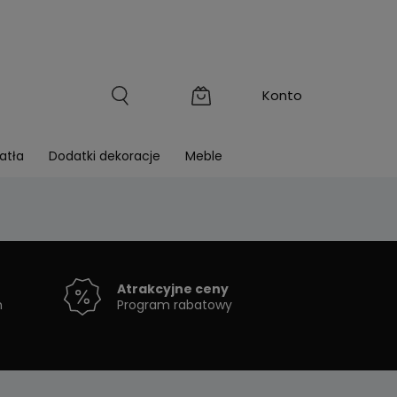
atła
Dodatki dekoracje
Meble
Atrakcyjne ceny
h
Program rabatowy