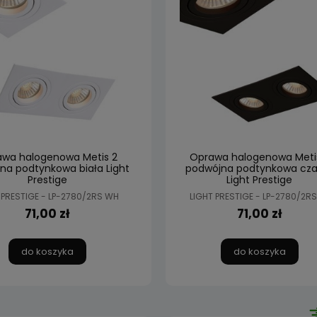
wa halogenowa Metis 2
Oprawa halogenowa Meti
na podtynkowa biała Light
podwójna podtynkowa cza
Prestige
Light Prestige
 PRESTIGE - LP-2780/2RS WH
LIGHT PRESTIGE - LP-2780/2RS
71,00 zł
71,00 zł
do koszyka
do koszyka