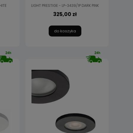
HITE
LIGHT PRESTIGE - LP-3439/1P DARK PINK
325,00 zł
do koszyka