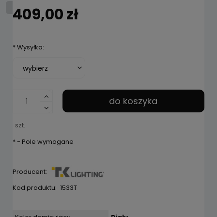
409,00 zł
*
Wysyłka:
do koszyka
szt.
*
- Pole wymagane
Producent:
Kod produktu:
1533T