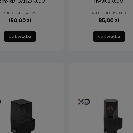
arny XD-QA132S XUDO
HW910B XUDO
XUDO - XD-QA132S
XUDO - XD-HW910B
150,00 zł
85,00 zł
do koszyka
do koszyka