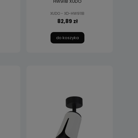
HW911B XUDO
XUDO - XD-HW911B
82,89 zł
do koszyka