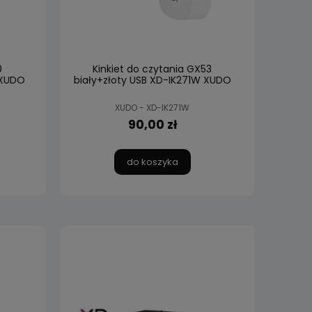
0
Kinkiet do czytania GX53
 XUDO
biały+złoty USB XD-IK271W XUDO
XUDO - XD-IK271W
90,00 zł
do koszyka