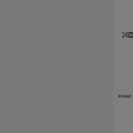
Kinkiet