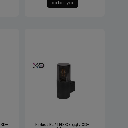
do koszyka
 XD-
Kinkiet E27 LED Okrągły XD-