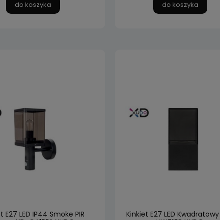
do koszyka
do koszyka
et E27 LED IP44 Smoke PIR
Kinkiet E27 LED Kwadratowy