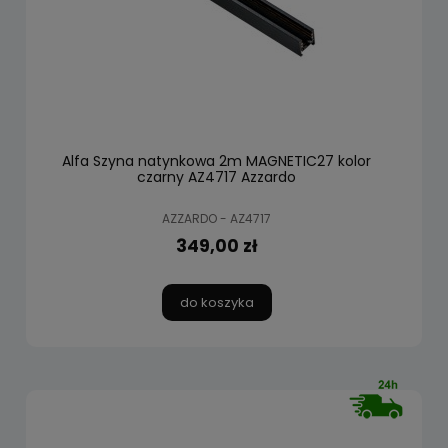
Alfa Szyna natynkowa 2m MAGNETIC27 kolor
czarny AZ4717 Azzardo
AZZARDO - AZ4717
349,00 zł
do koszyka