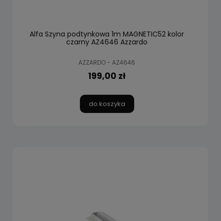
Alfa Szyna podtynkowa 1m MAGNETIC52 kolor
czarny AZ4646 Azzardo
AZZARDO - AZ4646
199,00 zł
do koszyka