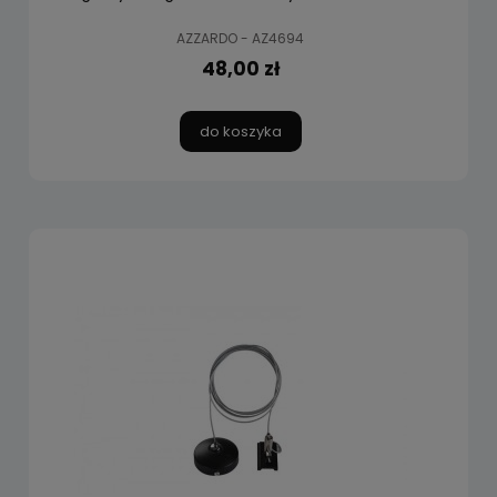
AZZARDO - AZ4694
48,00 zł
do koszyka