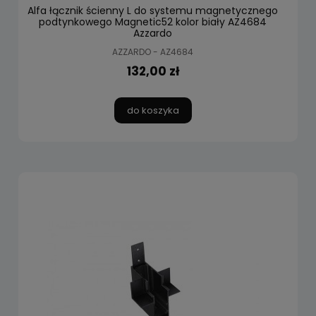
Alfa łącznik ścienny L do systemu magnetycznego
podtynkowego Magnetic52 kolor biały AZ4684
Azzardo
AZZARDO - AZ4684
132,00 zł
do koszyka