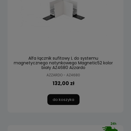
Alfa łącznik sufitowy L do systemu
magnetycznego natynkowego Magnetic52 kolor
biały AZ4680 Azzardo
AZZARDO - AZ4680
132,00 zł
do koszyka