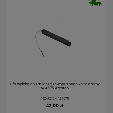
Alfa wpinka do zasilacza zewnętrznego kolor czarny
AZ4675 Azzardo
AZZARDO - AZ4675
42,00 zł