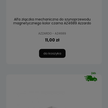
Alfa złączka mechaniczna do szynoprzewodu
magnetycznego kolor czarna AZ4689 Azzardo
AZZARDO - AZ4689
11,00 zł
do koszyka