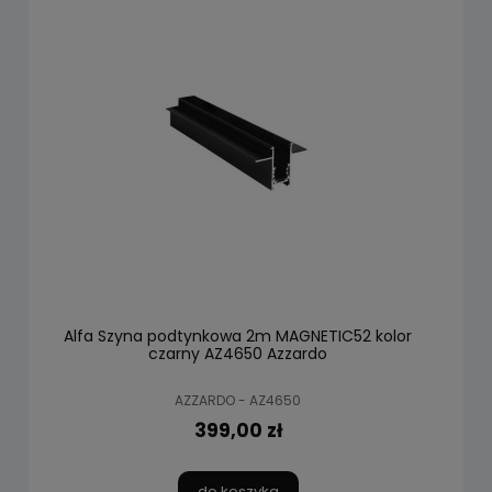
Alfa Szyna podtynkowa 2m MAGNETIC52 kolor
czarny AZ4650 Azzardo
AZZARDO - AZ4650
399,00 zł
do koszyka