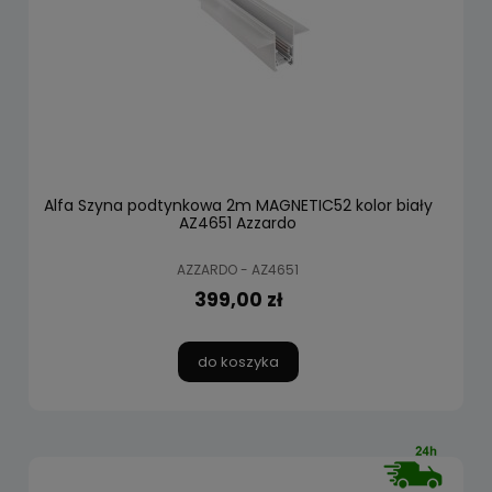
Alfa Szyna podtynkowa 2m MAGNETIC52 kolor biały
AZ4651 Azzardo
AZZARDO - AZ4651
399,00 zł
do koszyka