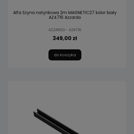
Alfa Szyna natynkowa 2m MAGNETIC27 kolor biały
AZ4716 Azzardo
AZZARDO - AZ4716
349,00 zł
do koszyka