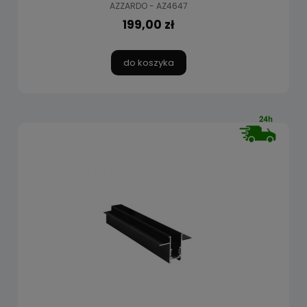
AZZARDO - AZ4647
199,00 zł
do koszyka