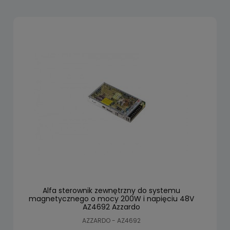
Alfa sterownik zewnętrzny do systemu
magnetycznego o mocy 200W i napięciu 48V
AZ4692 Azzardo
AZZARDO - AZ4692