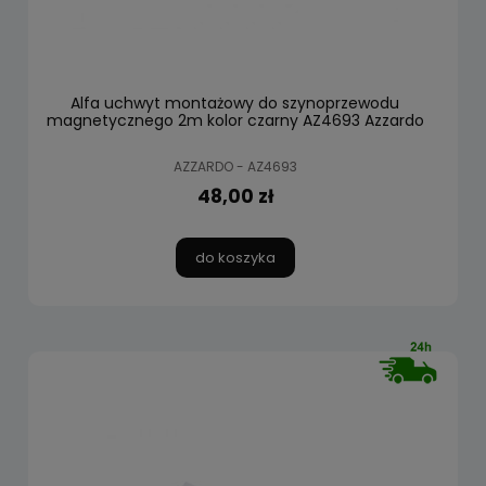
Alfa uchwyt montażowy do szynoprzewodu
magnetycznego 2m kolor czarny AZ4693 Azzardo
AZZARDO - AZ4693
48,00 zł
do koszyka