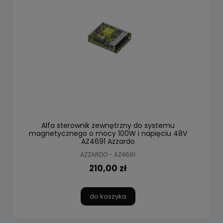
Alfa sterownik zewnętrzny do systemu
magnetycznego o mocy 100W i napięciu 48V
AZ4691 Azzardo
AZZARDO - AZ4691
210,00 zł
do koszyka