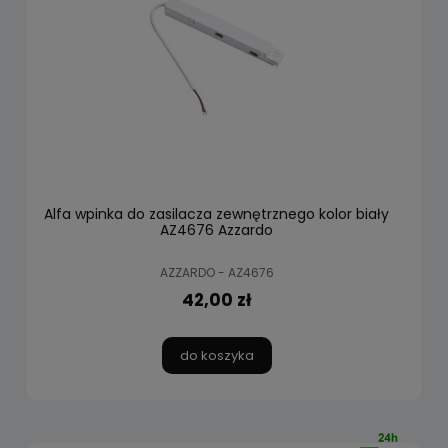
Alfa wpinka do zasilacza zewnętrznego kolor biały
AZ4676 Azzardo
AZZARDO - AZ4676
42,00 zł
do koszyka