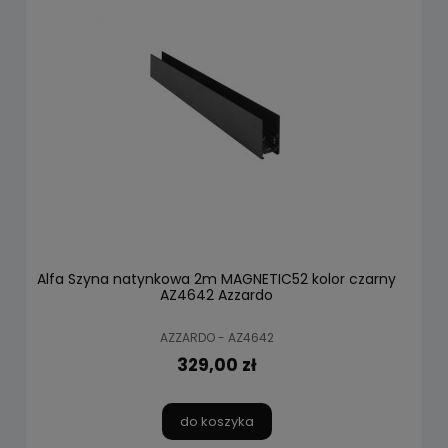
Alfa Szyna natynkowa 2m MAGNETIC52 kolor czarny
AZ4642 Azzardo
AZZARDO - AZ4642
329,00 zł
do koszyka