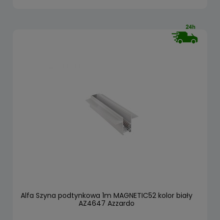
Alfa Szyna podtynkowa 1m MAGNETIC52 kolor biały
AZ4647 Azzardo