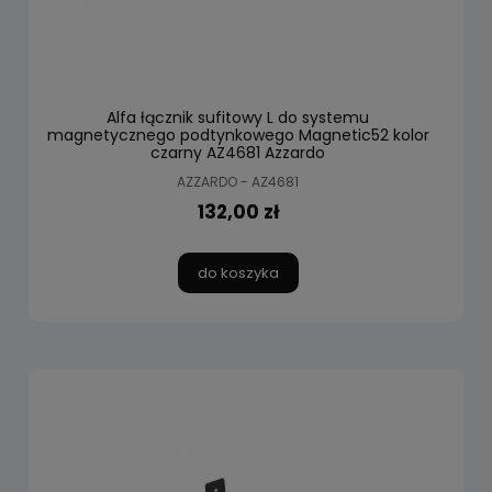
Alfa łącznik sufitowy L do systemu
magnetycznego podtynkowego Magnetic52 kolor
czarny AZ4681 Azzardo
AZZARDO - AZ4681
132,00 zł
do koszyka