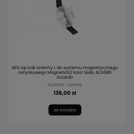
Alfa łącznik ścienny L do systemu magnetycznego
natynkowego Magnetic52 kolor biały AZ4686
Azzardo
AZZARDO - AZ4686
136,00 zł
do koszyka