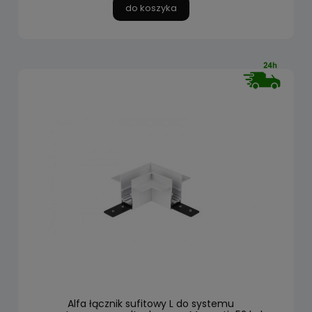
do koszyka
Alfa łącznik sufitowy L do systemu