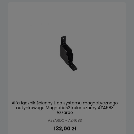
Alfa łącznik ścienny L do systemu magnetycznego
natynkowego Magnetic52 kolor czarny AZ4683
Azzardo
AZZARDO - AZ4683
132,00 zł