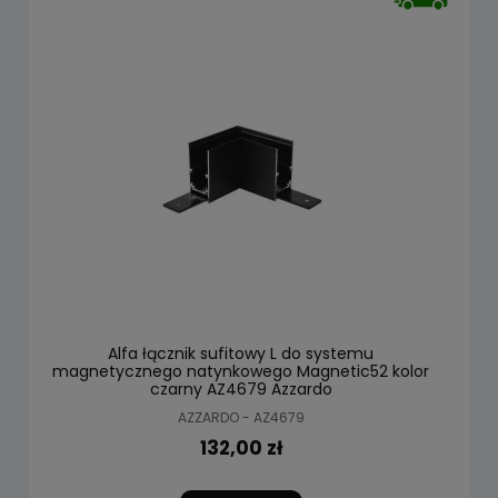
Alfa łącznik sufitowy L do systemu
magnetycznego natynkowego Magnetic52 kolor
czarny AZ4679 Azzardo
AZZARDO - AZ4679
132,00 zł