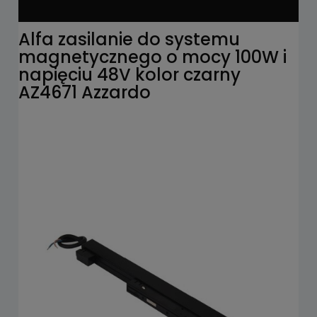
Alfa zasilanie do systemu
magnetycznego o mocy 100W i
napięciu 48V kolor czarny
AZ4671 Azzardo