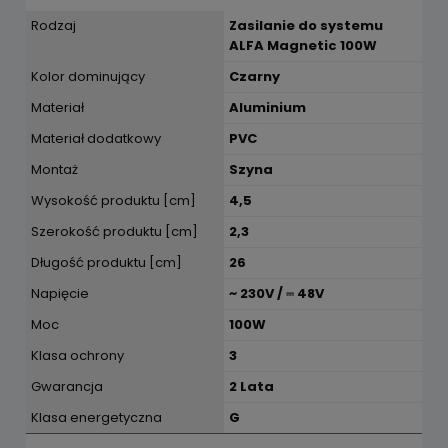
Rodzaj
Zasilanie do systemu
ALFA Magnetic 100W
Kolor dominujący
Czarny
Materiał
Aluminium
Materiał dodatkowy
PVC
Montaż
Szyna
Wysokość produktu [cm]
4,5
Szerokość produktu [cm]
2,3
Długość produktu [cm]
26
Napięcie
~ 230V / ⎓ 48V
Moc
100W
Klasa ochrony
3
Gwarancja
2 Lata
Klasa energetyczna
G