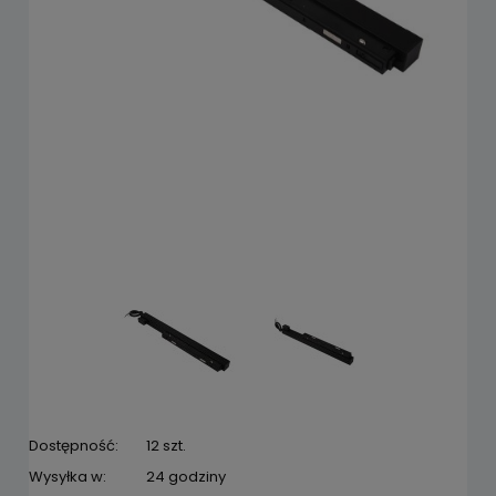
Dostępność:
12 szt.
Wysyłka w:
24 godziny