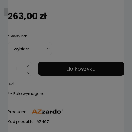
263,00 zł
*
Wysyłka:
do koszyka
szt.
*
- Pole wymagane
Producent:
Kod produktu:
AZ4671