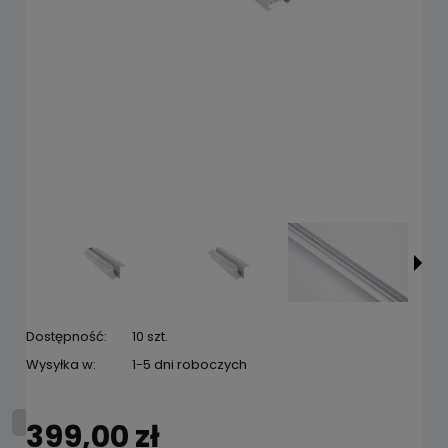
Dostępność:
10 szt.
Wysyłka w:
1-5 dni roboczych
399,00 zł