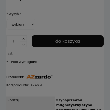
*
Wysyłka:
do koszyka
szt.
*
- Pole wymagane
Producent:
Kod produktu:
AZ4651
Rodzaj
Szynoprzewód
magnetyczny szyna
podtynkowa GIPS2 2m + 2