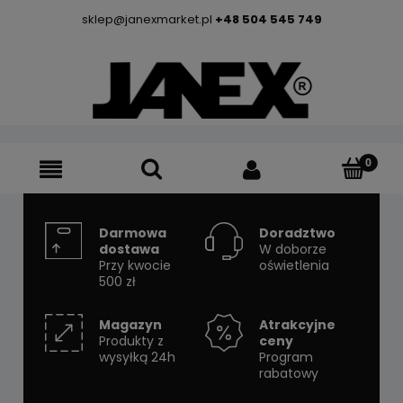
sklep@janexmarket.pl
+48 504 545 749
Darmowa
Doradztwo
dostawa
W doborze
Przy kwocie
oświetlenia
500 zł
Magazyn
Atrakcyjne
Produkty z
ceny
wysyłką 24h
Program
rabatowy