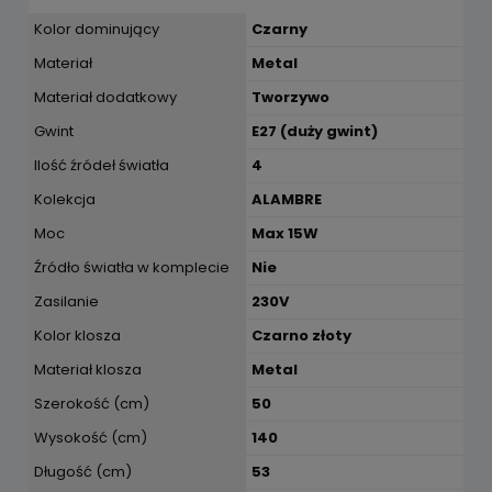
Kolor dominujący
Czarny
Materiał
Metal
Materiał dodatkowy
Tworzywo
Gwint
E27 (duży gwint)
Ilość źródeł światła
4
Kolekcja
ALAMBRE
Moc
Max 15W
Źródło światła w komplecie
Nie
Zasilanie
230V
Kolor klosza
Czarno złoty
Materiał klosza
Metal
Szerokość (cm)
50
Wysokość (cm)
140
Długość (cm)
53