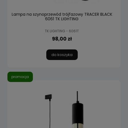
Lampa na szynoprzewód trójfazowy TRACER BLACK
6061 TK LIGHTING
TK LIGHTING - 6061T
98,00 zł
do koszyka
promocja