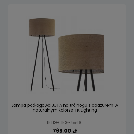
Lampa podłogowa JUTA na trójnogu z abazurem w
naturalnym kolorze TK Lighting
TK LIGHTING - 5569T
769,00 zł