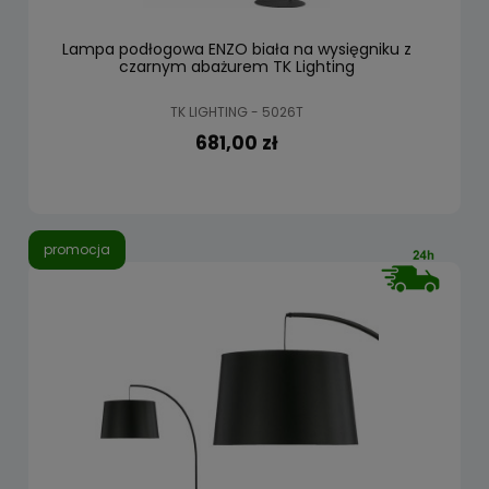
Lampa podłogowa ENZO biała na wysięgniku z
czarnym abażurem TK Lighting
TK LIGHTING - 5026T
681,00 zł
promocja