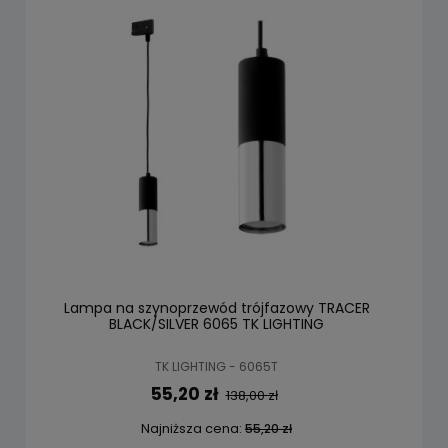
Lampa na szynoprzewód trójfazowy TRACER
BLACK/SILVER 6065 TK LIGHTING
TK LIGHTING - 6065T
55,20 zł
138,00 zł
Najniższa cena:
55,20 zł