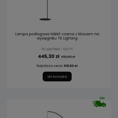
Lampa podłogowa HANG czarna z kloszem na
wysięgniku TK Lighting
TK LIGHTING - 5077T
445,30 zł
610,00 zł
Najniższa cena:
518,50 zł
do koszyka