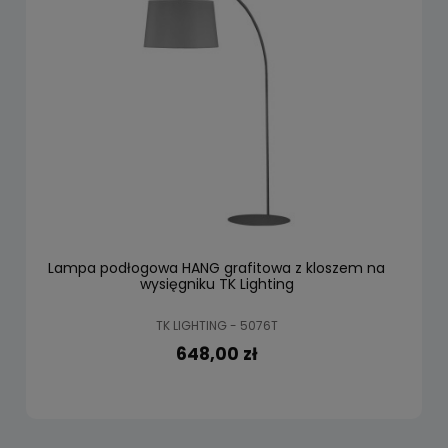
Lampa podłogowa HANG grafitowa z kloszem na
wysięgniku TK Lighting
TK LIGHTING - 5076T
648,00 zł