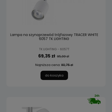
Lampa na szynoprzewód trójfazowy TRACER WHITE
6057 TK LIGHTING
TK LIGHTING - 6057T
69,35 zł
95,00 zł
Najniższa cena:
80,75 zł
do koszyka