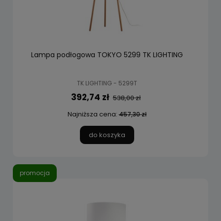
Lampa podłogowa TOKYO 5299 TK LIGHTING
TK LIGHTING - 5299T
392,74 zł
538,00 zł
Najniższa cena:
457,30 zł
do koszyka
promocja