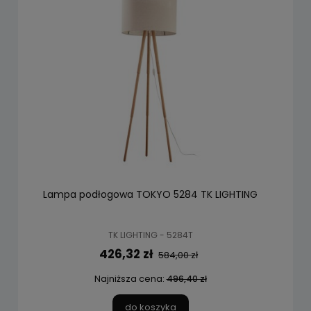
Lampa podłogowa TOKYO 5284 TK LIGHTING
TK LIGHTING - 5284T
426,32 zł
584,00 zł
Najniższa cena:
496,40 zł
do koszyka