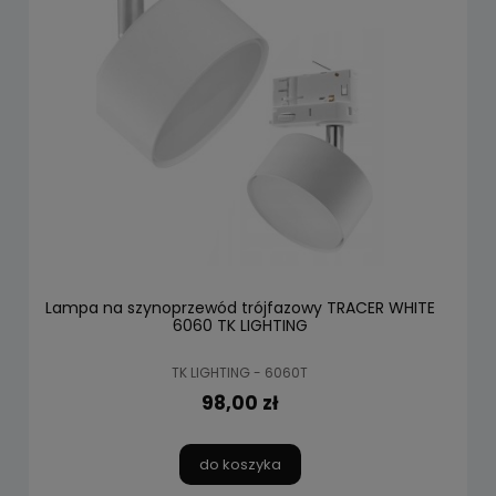
Lampa na szynoprzewód trójfazowy TRACER WHITE
6060 TK LIGHTING
TK LIGHTING - 6060T
98,00 zł
do koszyka