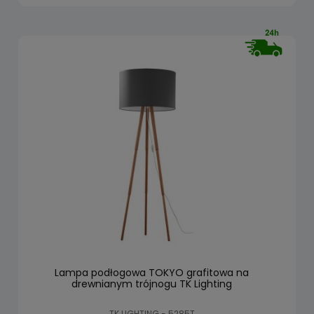
Lampa podłogowa TOKYO grafitowa na
drewnianym trójnogu TK Lighting
TK LIGHTING - 5285T