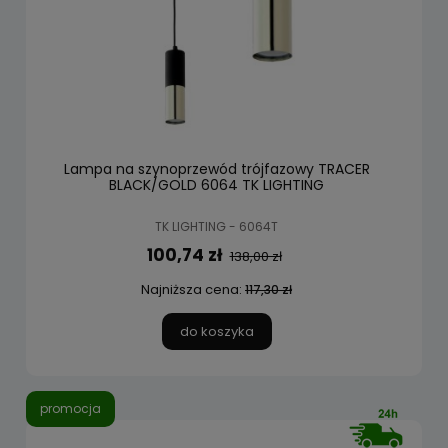
Lampa na szynoprzewód trójfazowy TRACER
BLACK/GOLD 6064 TK LIGHTING
TK LIGHTING - 6064T
100,74 zł
138,00 zł
Najniższa cena:
117,30 zł
do koszyka
promocja