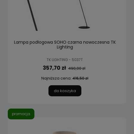
Lampa podłogowa SOHO czarna nowoczesna TK
Lighting
TK LIGHTING - 5037T
357,70 zł
490,00 zł
Najniższa cena:
416,50 zł
do koszyka
promocja