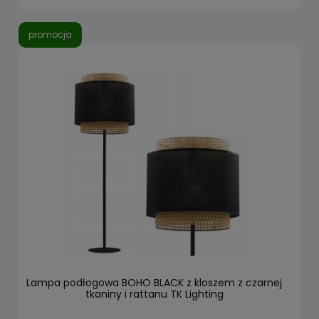
promocja
Lampa podłogowa BOHO BLACK z kloszem z czarnej
tkaniny i rattanu TK Lighting