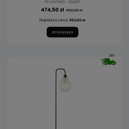
TK LIGHTING - 5568T
474,50 zł
650,00 zł
Najniższa cena:
552,50 zł
do koszyka