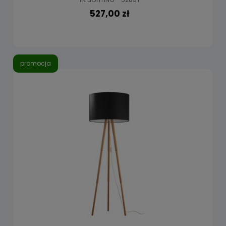
527,00 zł
promocja