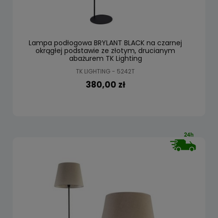
Lampa podłogowa BRYLANT BLACK na czarnej
okrągłej podstawie ze złotym, drucianym
abażurem TK Lighting
TK LIGHTING - 5242T
380,00 zł