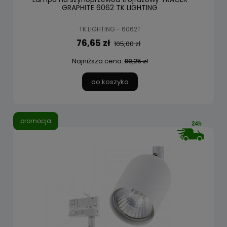
GRAPHITE 6062 TK LIGHTING
TK LIGHTING - 6062T
76,65 zł
105,00 zł
Najniższa cena:
89,25 zł
do koszyka
promocja