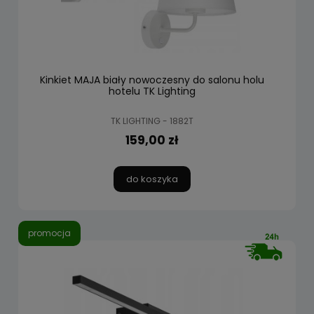
Kinkiet MAJA biały nowoczesny do salonu holu
hotelu TK Lighting
TK LIGHTING - 1882T
159,00 zł
do koszyka
promocja