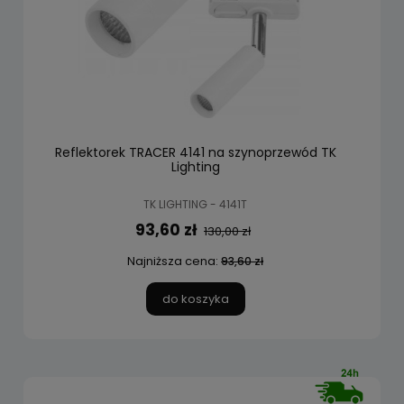
Reflektorek TRACER 4141 na szynoprzewód TK
Lighting
TK LIGHTING - 4141T
93,60 zł
130,00 zł
Najniższa cena:
93,60 zł
do koszyka