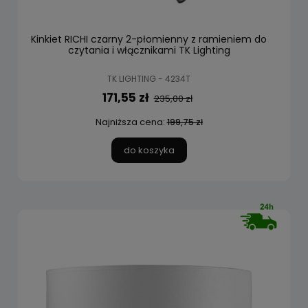
Kinkiet RICHI czarny 2-płomienny z ramieniem do
czytania i włącznikami TK Lighting
TK LIGHTING - 4234T
171,55 zł
235,00 zł
Najniższa cena:
199,75 zł
do koszyka