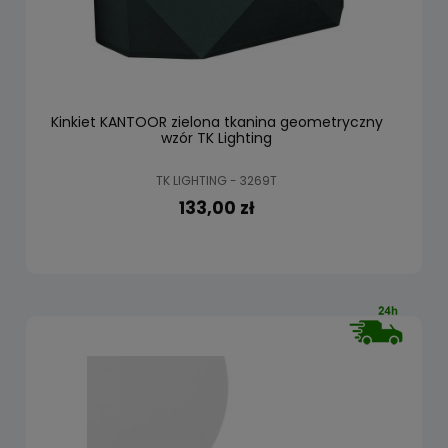
Kinkiet KANTOOR zielona tkanina geometryczny
wzór TK Lighting
TK LIGHTING - 3269T
133,00 zł