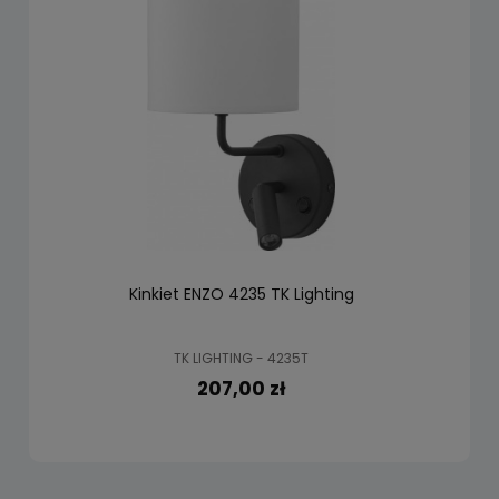
Kinkiet ENZO 4235 TK Lighting
TK LIGHTING - 4235T
207,00 zł