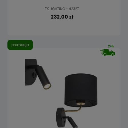
TK LIGHTING - 4232T
232,00 zł
promocja