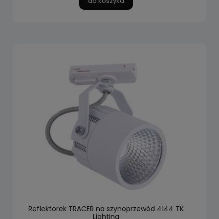
do koszyka
Reflektorek TRACER na szynoprzewód 4144 TK
Lighting