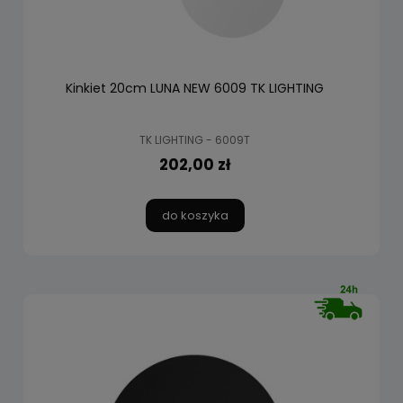
Kinkiet 20cm LUNA NEW 6009 TK LIGHTING
TK LIGHTING - 6009T
202,00 zł
do koszyka