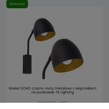
promocja
Kinkiet SOHO czarno-złoty metalowy z włącznikiem
na podstawie TK Lighting
TK LIGHTING - 4167T