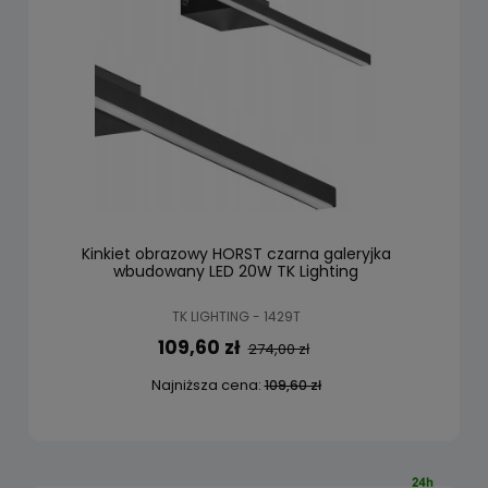
Kinkiet obrazowy HORST czarna galeryjka
wbudowany LED 20W TK Lighting
TK LIGHTING - 1429T
109,60 zł
274,00 zł
Najniższa cena:
109,60 zł