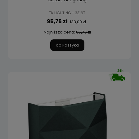
TK LIGHTING - 3316T
95,76 zł
133,00 zł
Najniższa cena:
95,76 zł
do koszyka