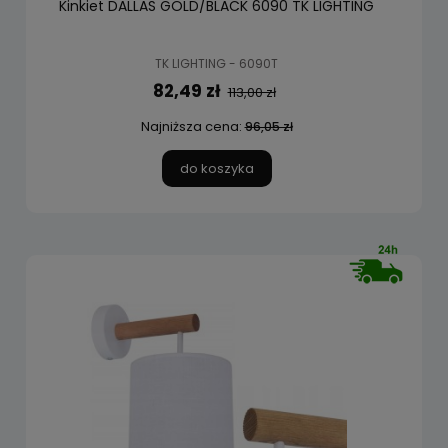
Kinkiet DALLAS GOLD/BLACK 6090 TK LIGHTING
TK LIGHTING - 6090T
82,49 zł
113,00 zł
Najniższa cena:
96,05 zł
do koszyka