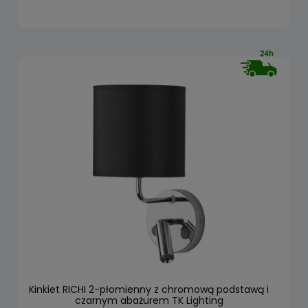
Kinkiet RICHI 2-płomienny z chromową podstawą i
czarnym abażurem TK Lighting