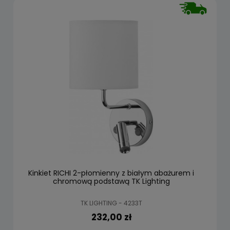
Kinkiet RICHI 2-płomienny z białym abażurem i
chromową podstawą TK Lighting
TK LIGHTING - 4233T
232,00 zł