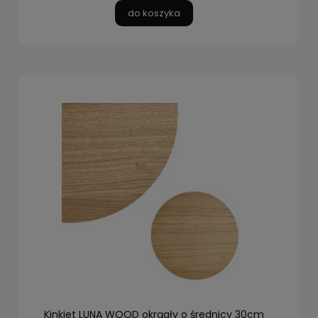
do koszyka
Kinkiet LUNA WOOD okrągły o średnicy 30cm