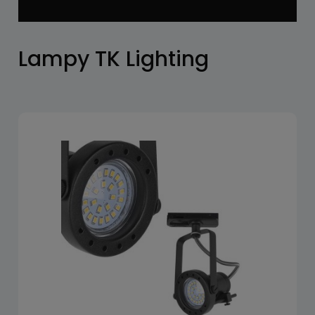
Lampy TK Lighting