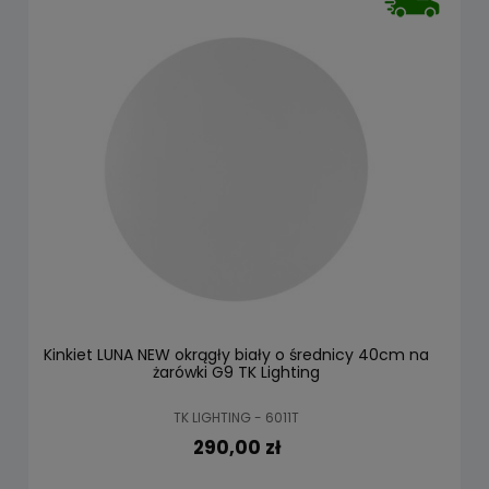
Kinkiet LUNA NEW okrągły biały o średnicy 40cm na
żarówki G9 TK Lighting
TK LIGHTING - 6011T
290,00 zł