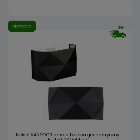
promocja
Kinkiet KANTOOR czarna tkanina geometryczny
kształt TK Lighting