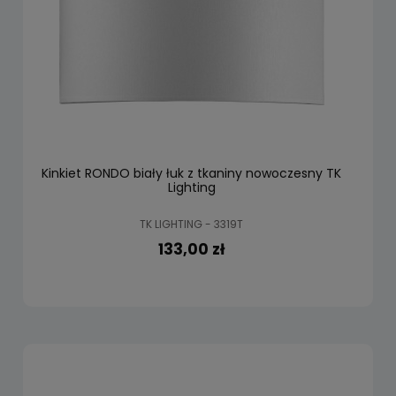
Kinkiet RONDO biały łuk z tkaniny nowoczesny TK
Lighting
TK LIGHTING - 3319T
133,00 zł