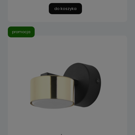
do koszyka
promocja