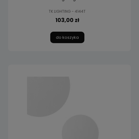
TK LIGHTING - 4144T
103,00 zł
do koszyka