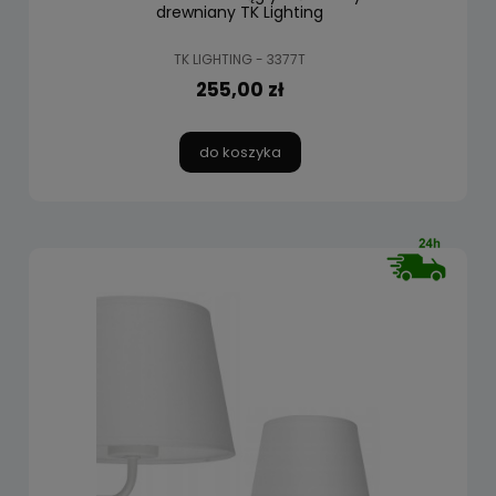
drewniany TK Lighting
TK LIGHTING - 3377T
255,00 zł
do koszyka