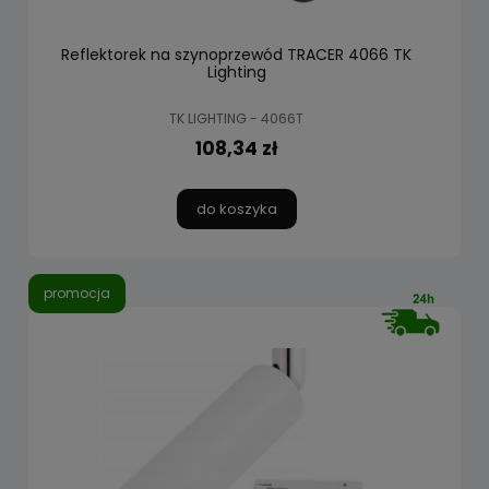
Reflektorek na szynoprzewód TRACER 4066 TK
Lighting
TK LIGHTING - 4066T
108,34 zł
do koszyka
promocja