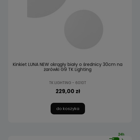
Kinkiet LUNA NEW okrągły biały o średnicy 30cm na
żarówki G9 TK Lighting
TK LIGHTING - 6010T
229,00 zł
do koszyka