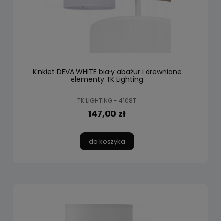
Kinkiet DEVA WHITE biały abażur i drewniane
elementy TK Lighting
TK LIGHTING - 4108T
147,00 zł
do koszyka