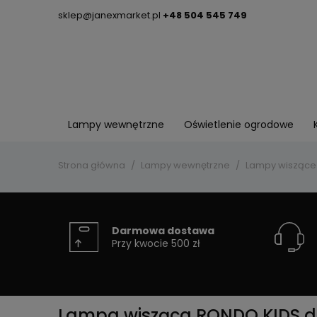
sklep@janexmarket.pl
+48 504 545 749
Lampy wewnętrzne
Oświetlenie ogrodowe
Strona główna
Lampy wewnętrzne
Lampy wiszące
Darmowa dostawa
Przy kwocie 500 zł
Lampa wisząca RONDO KIDS do 