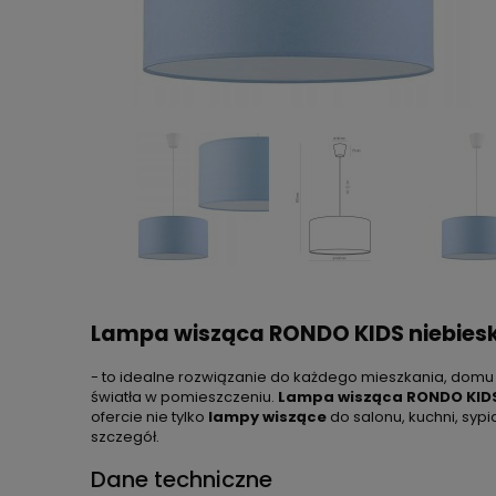
Lampa wisząca RONDO KIDS niebieska
- to idealne rozwiązanie do każdego mieszkania, domu 
światła w pomieszczeniu.
Lampa wisząca RONDO KIDS
ofercie nie tylko
lampy wiszące
do salonu, kuchni, syp
szczegół.
Dane techniczne