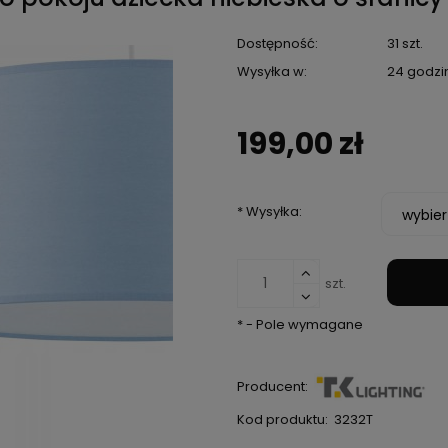
Dostępność:
31 szt.
Wysyłka w:
24 godzi
199,00 zł
*
Wysyłka:
szt.
*
- Pole wymagane
Producent:
Kod produktu:
3232T