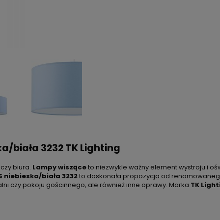
/biała 3232 TK Lighting
czy biura.
Lampy wiszące
to niezwykle ważny element wystroju i oś
 niebieska/biała 3232
to doskonała propozycja od renomowane
ialni czy pokoju gościnnego, ale również inne oprawy. Marka
TK Light