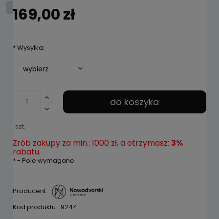
169,00 zł
*
Wysyłka:
do koszyka
szt.
Zrób zakupy za min.: 1000 zł, a otrzymasz:
3%
rabatu.
*
- Pole wymagane
Producent:
Kod produktu:
9244