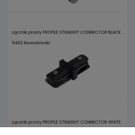
Łącznik prosty PROFILE STRAIGHT CONNECTOR BLACK
9453 Nowodvorski
Łącznik prosty PROFILE STRAIGHT CONNECTOR WHITE
9454 Nowodvorski