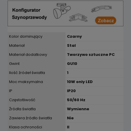
Kolor dominujący
Czarny
Materiał
Stal
Materiał dodatkowy
Tworzywo sztuczne PC
Gwint
GU10
Ilość źródeł światła
1
Moc maksymalna
10W only LED
IP
IP20
Częstotliwość
50/60 Hz
Źródła światła
Wymienne
Zawiera źródło światła
Nie
Klasa ochroności
II