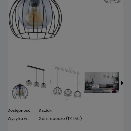
Dostępność:
3 sztuki
Wysyłka w:
2 dni robocze (TK i MIL)