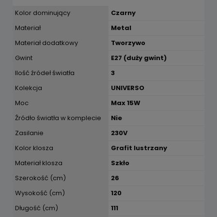
Kolor dominujący
Czarny
Materiał
Metal
Materiał dodatkowy
Tworzywo
Gwint
E27 (duży gwint)
Ilość źródeł światła
3
Kolekcja
UNIVERSO
Moc
Max 15W
Źródło światła w komplecie
Nie
Zasilanie
230V
Kolor klosza
Grafit lustrzany
Materiał klosza
Szkło
Szerokość (cm)
26
Wysokość (cm)
120
Długość (cm)
111