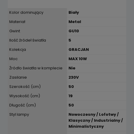
Kolor dominujący
Biały
Materiał
Metal
Gwint
GU10
Ilość źródeł światła
5
Kolekcja
GRACJAN
Moc
MAX 10W
Źródło światła w komplecie
Nie
Zasilanie
230V
Szerokość (cm)
50
Wysokość (cm)
19
Długość (cm)
50
Styl lampy
Nowoczesny / Lofotwy /
Klasyczny / Industrialny /
Minimalistyczny