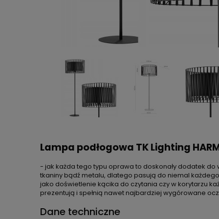
Lampa podłogowa TK Lighting HAR
- jak każda tego typu oprawa to doskonały dodatek do 
tkaniny bądź metalu, dlatego pasują do niemal każdego
jako doświetlenie kącika do czytania czy w korytarzu k
prezentują i spełnią nawet najbardziej wygórowane ocz
Dane techniczne