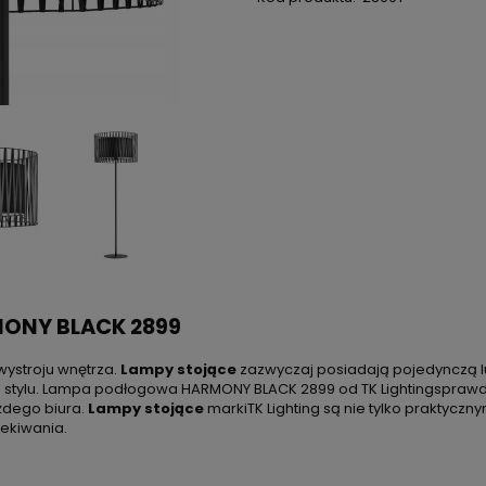
MONY BLACK 2899
wystroju wnętrza.
Lampy stojące
zazwyczaj posiadają pojedynczą lu
 stylu. Lampa podłogowa HARMONY BLACK 2899 od TK Lightingsprawdzi 
ażdego biura.
Lampy stojące
markiTK Lighting są nie tylko praktycz
ekiwania.