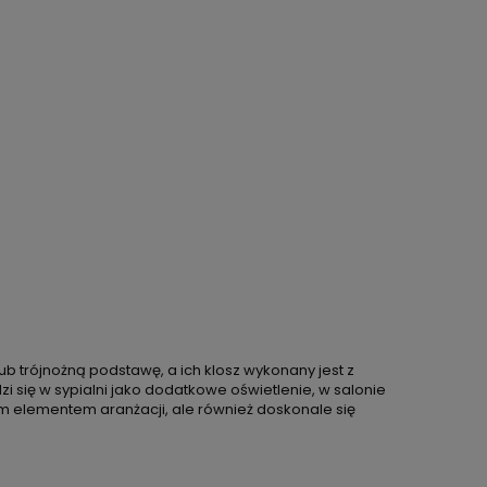
b trójnożną podstawę, a ich klosz wykonany jest z
się w sypialni jako dodatkowe oświetlenie, w salonie
nym elementem aranżacji, ale również doskonale się