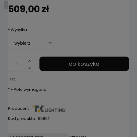
509,00 zł
*
Wysyłka:
do koszyka
szt.
*
- Pole wymagane
Producent:
Kod produktu:
6585T