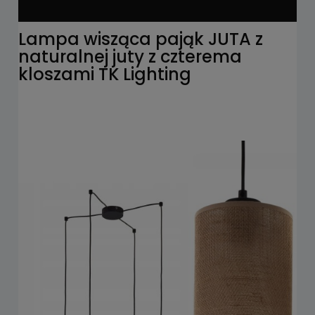
Lampa wisząca pająk JUTA z
naturalnej juty z czterema
kloszami TK Lighting