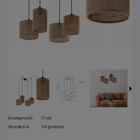
Dostępność:
17 szt.
Wysyłka w:
24 godziny