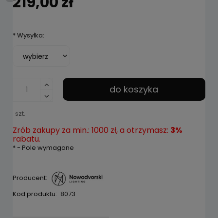
219,00 zł
*
Wysyłka:
do koszyka
szt.
Zrób zakupy za min.: 1000 zł, a otrzymasz:
3%
rabatu.
*
- Pole wymagane
Producent:
Kod produktu:
8073