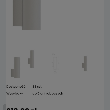
Dostępność:
33 szt.
Wysyłka w:
do 5 dni roboczych