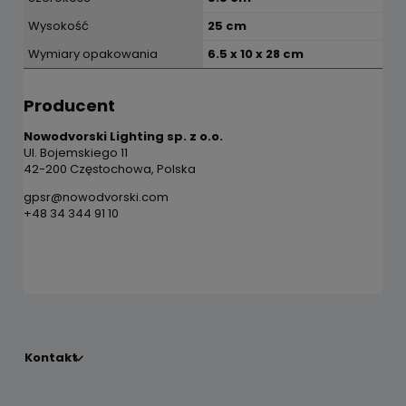
Wysokość
25 cm
Wymiary opakowania
6.5 x 10 x 28 cm
Producent
Nowodvorski Lighting sp. z o.o.
Ul. Bojemskiego 11
42-200 Częstochowa, Polska
gpsr@nowodvorski.com
+48 34 344 91 10
Kontakt