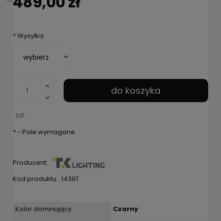
489,00 zł
*
Wysyłka:
do koszyka
szt.
*
- Pole wymagane
Producent:
Kod produktu:
1439T
Kolor dominujący
Czarny