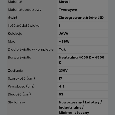
Materiał
Metal
Materiał dodatkowy
Tworzywo
Gwint
Zintegrowane źródło LED
Ilość źródeł światła
1
Kolekcja
JAVA
Moc
- 36W
Źródło światła w komplecie
Tak
Barwa światła
Neutralna 4000 K - 4500
K
Zasilanie
230V
Szerokość (cm)
17
Wysokość (cm)
4.2
Długość (cm)
93
Styl lampy
Nowoczesny / Lofotwy /
Industrialny /
Minimalistyczny