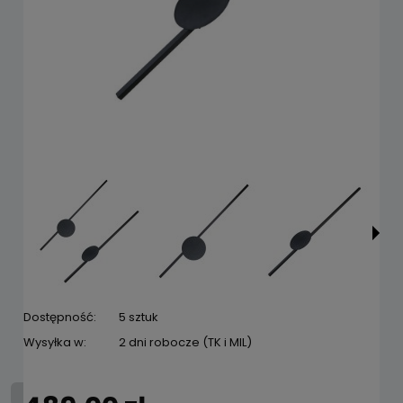
Dostępność:
5 sztuk
Wysyłka w:
2 dni robocze (TK i MIL)