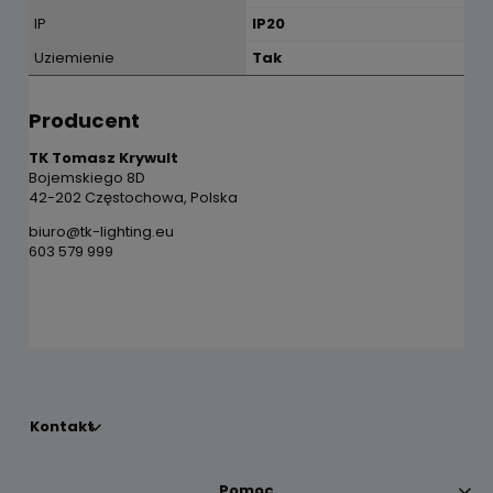
IP
IP20
Uziemienie
Tak
Producent
TK Tomasz Krywult
Bojemskiego 8D
42-202 Częstochowa, Polska
biuro@tk-lighting.eu
603 579 999
Kontakt
Pomoc