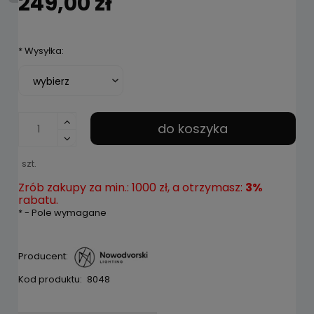
249,00 zł
*
Wysyłka:
do koszyka
szt.
Zrób zakupy za min.: 1000 zł, a otrzymasz:
3%
rabatu.
*
- Pole wymagane
Producent:
Kod produktu:
8048