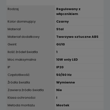
Rodzaj
Regulowany z
włącznikiem
Kolor dominujący
Czarny
Materiał
Stal
Materiał dodatkowy
Tworzywo sztuczne ABS
Gwint
GU10
Ilość źródeł światła
1
Moc maksymalna
10W only LED
IP
IP20
Częstotliwość
50/60 Hz
Źródła światła
Wymienne
Zawiera źródło światła
Nie
Klasa ochroności
I
Metoda montażu
Mostek