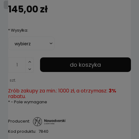
145,00 zł
*
Wysyłka:
do koszyka
szt.
Zrób zakupy za min.: 1000 zł, a otrzymasz:
3%
rabatu.
*
- Pole wymagane
Producent:
Kod produktu:
7840