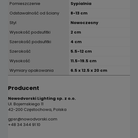
Pomieszczenie
Sypialnia
Odstawalność od ściany
8-13 cm
Styl
Nowoczesny
Wysokość podsufitki
2 cm
Szerokość podsufitki
4 cm
Szerokość
5.5-12 cm
Wysokość
11.5-19.5 cm
Wymiary opakowania
6.5 x 12.5 x 20 cm
Producent
Nowodvorski Lighting sp. z o.o.
Ul. Bojemskiego 11
42-200 Częstochowa, Polska
gpsr@nowodvorski.com
+48 34 344 91 10