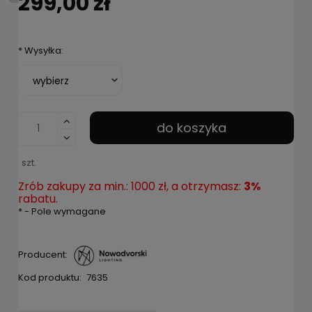
299,00 zł
*
Wysyłka:
do koszyka
szt.
Zrób zakupy za min.: 1000 zł, a otrzymasz:
3%
rabatu.
*
- Pole wymagane
Producent:
Kod produktu:
7635