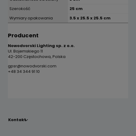
Szerokość
25 cm
Wymiary opakowania
3.5 x 25.5 x 25.5 cm
Producent
Nowodvorski Lighting sp. z o.o.
Ul. Bojemskiego 11
42-200 Częstochowa, Polska
gpsr@nowodvorski.com
+48 34 344 91 10
Kontakt