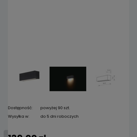
Dostępność:
powyżej 90 szt.
Wysyłka w:
do 5 dni roboczych