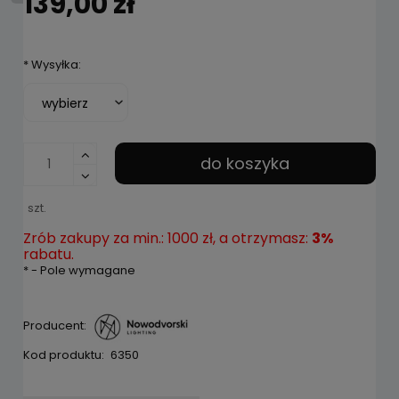
139,00 zł
*
Wysyłka:
do koszyka
szt.
Zrób zakupy za min.: 1000 zł, a otrzymasz:
3%
rabatu.
*
- Pole wymagane
Producent:
Kod produktu:
6350