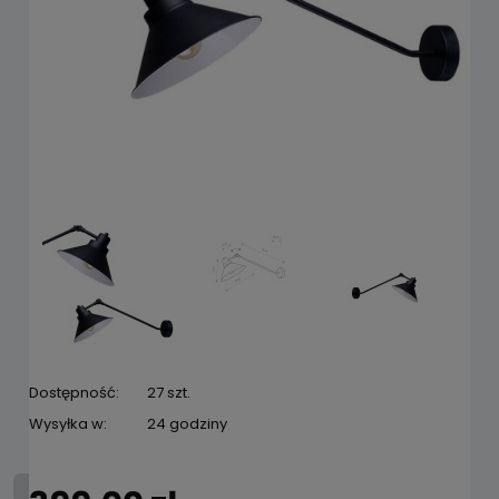
Dostępność:
27 szt.
Wysyłka w:
24 godziny