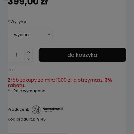
399,00 zł
*
Wysyłka:
do koszyka
szt.
Zrób zakupy za min.: 1000 zł, a otrzymasz:
3%
rabatu.
*
- Pole wymagane
Producent:
Kod produktu:
9145