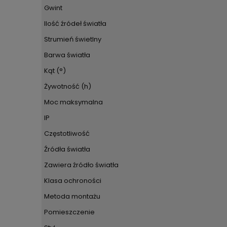
Gwint
Ilość źródeł światła
Strumień świetlny
Barwa światła
Kąt (°)
Żywotność (h)
Moc maksymalna
IP
Częstotliwość
Źródła światła
Zawiera źródło światła
Klasa ochroności
Metoda montażu
Pomieszczenie