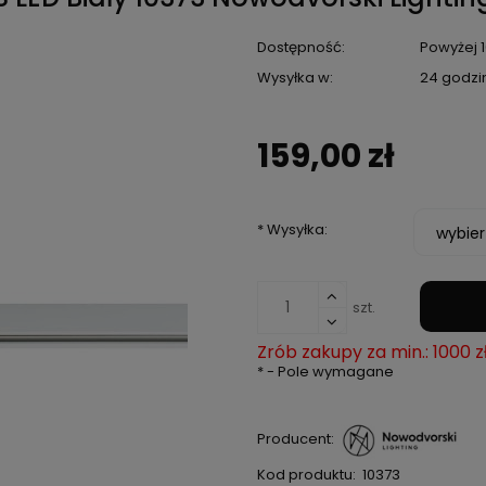
Dostępność:
Powyżej 1
Wysyłka w:
24 godzi
159,00 zł
*
Wysyłka:
szt.
Zrób zakupy za min.: 1000 z
*
- Pole wymagane
Producent:
Kod produktu:
10373