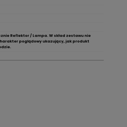
znie Reflektor / Lampa. W skład zestawu nie
charakter poglądowy ukazujący, jak produkt
odzie.