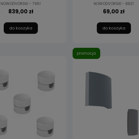
NOWODVORSKI - 7951
NOWODVORSKI - 8821
839,00 zł
69,00 zł
do koszyka
do koszyka
promocja