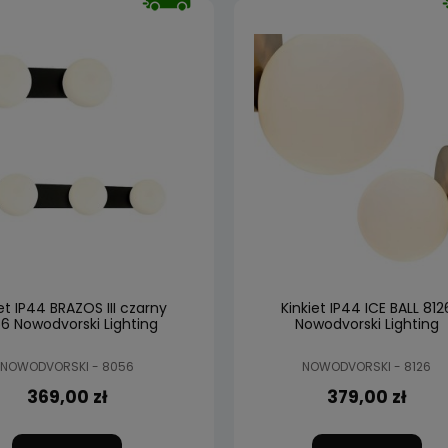
et IP44 BRAZOS III czarny
Kinkiet IP44 ICE BALL 812
6 Nowodvorski Lighting
Nowodvorski Lighting
NOWODVORSKI - 8056
NOWODVORSKI - 8126
369,00 zł
379,00 zł