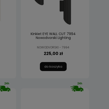
Kinkiet EYE WALL CUT 7994
Nowodvorski Lighting
NOWODVORSKI - 7994
225,00 zł
do koszyka