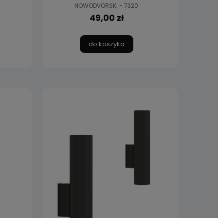
NOWODVORSKI - 7320
49,00 zł
do koszyka