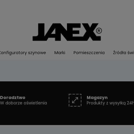
Konfiguratory szynowe
Marki
Pomieszczenia
Źródła świ
Doradztwo
Magazyn
W doborze oświetlenia
Produkty z wysyłką 24