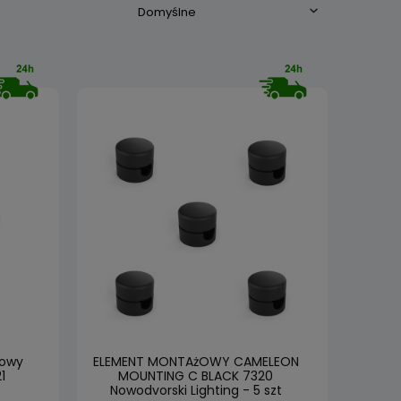
howy
ELEMENT MONTAżOWY CAMELEON
1
MOUNTING C BLACK 7320
Nowodvorski Lighting - 5 szt