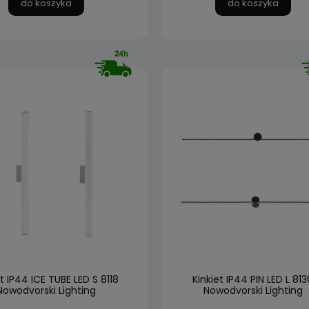
do koszyka
do koszyka
et IP44 ICE TUBE LED S 8118
Kinkiet IP44 PIN LED L 813
Nowodvorski Lighting
Nowodvorski Lighting