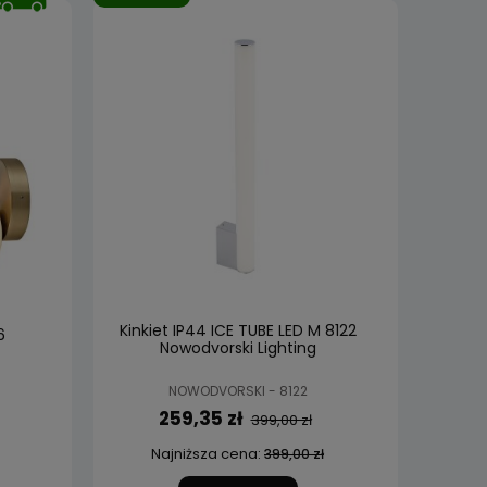
Kinkiet IP44 ICE TUBE LED M 8122
6
Nowodvorski Lighting
NOWODVORSKI - 8122
259,35 zł
399,00 zł
Najniższa cena:
399,00 zł