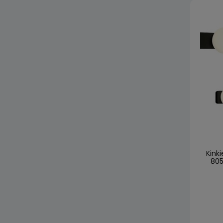
Kinki
805