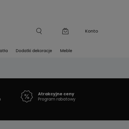
atła
Dodatki dekoracje
Meble
Atrakcyjne ceny
h
Program rabatowy