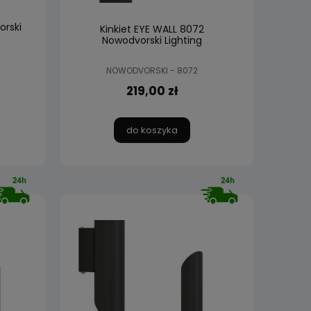
orski
Kinkiet EYE WALL 8072
Nowodvorski Lighting
NOWODVORSKI - 8072
219,00 zł
do koszyka