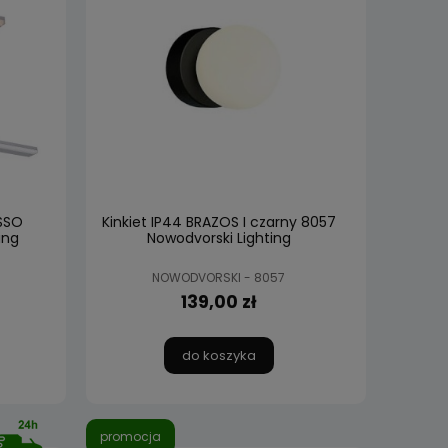
ASSO
Kinkiet IP44 BRAZOS I czarny 8057
ing
Nowodvorski Lighting
NOWODVORSKI - 8057
139,00 zł
do koszyka
promocja