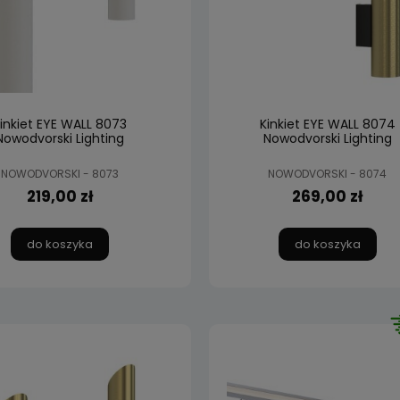
inkiet EYE WALL 8073
Kinkiet EYE WALL 8074
Nowodvorski Lighting
Nowodvorski Lighting
NOWODVORSKI - 8073
NOWODVORSKI - 8074
219,00 zł
269,00 zł
do koszyka
do koszyka