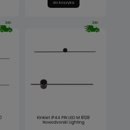
do koszyka
0
Kinkiet IP44 PIN LED M 8128
Nowodvorski Lighting