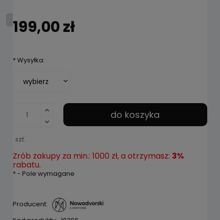
199,00 zł
*
Wysyłka:
do koszyka
szt.
Zrób zakupy za min.: 1000 zł, a otrzymasz:
3%
rabatu.
*
- Pole wymagane
Producent: