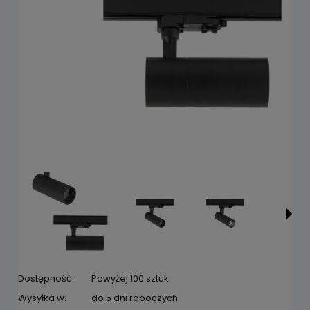
Dostępność:
Powyżej 100 sztuk
Wysyłka w:
do 5 dni roboczych