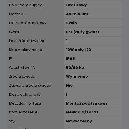
Kolor dominujący
Grafitowy
Materiał
Aluminium
Materiał dodatkowy
Szkło
Gwint
E27 (duży gwint)
Ilość źródeł światła
1
Moc maksymalna
10W only LED
IP
IP65
Częstotliwość
50/60 Hz
Źródła światła
Wymienne
Zawiera źródło światła
Nie
Klasa ochroności
I
Metoda montażu
Montaż podtynkowy
Pomieszczenie
Elewacja/Taras
Styl
Nowoczesny