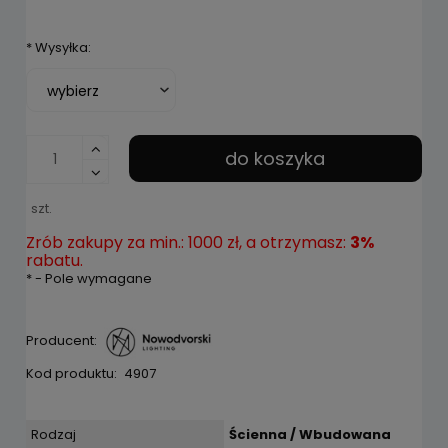
*
Wysyłka:
do koszyka
szt.
Zrób zakupy za min.: 1000 zł, a otrzymasz:
3%
rabatu.
*
- Pole wymagane
Producent:
Kod produktu:
4907
Rodzaj
Ścienna / Wbudowana