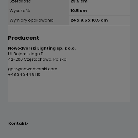
Szerokość
23.5 cm
Wysokość
10.5 cm
Wymiary opakowania
24 x 9.5 x 10.5 cm
Producent
Nowodvorski Lighting sp. z o.o.
Ul. Bojemskiego 11
42-200 Częstochowa, Polska
gpsr@nowodvorski.com
+48 34 344 91 10
Kontakt