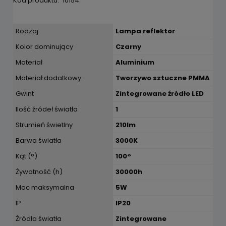
Kod produktu:
10154
Rodzaj
Lampa reflektor
Kolor dominujący
Czarny
Materiał
Aluminium
Materiał dodatkowy
Tworzywo sztuczne PMMA
Gwint
Zintegrowane źródło LED
Ilość źródeł światła
1
Strumień świetlny
210lm
Barwa światła
3000K
Kąt (°)
100°
Żywotność (h)
30000h
Moc maksymalna
5W
IP
IP20
Źródła światła
Zintegrowane