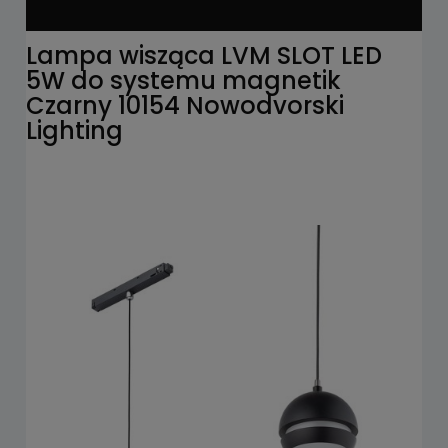
Lampa wisząca LVM SLOT LED
5W do systemu magnetik
Czarny 10154 Nowodvorski
Lighting