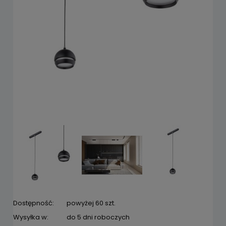
Dostępność:
powyżej 60 szt.
Wysyłka w:
do 5 dni roboczych