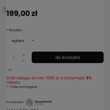
199,00 zł
*
Wysyłka:
do koszyka
szt.
Zrób zakupy za min.: 1000 zł, a otrzymasz:
3%
rabatu.
*
- Pole wymagane
Producent: