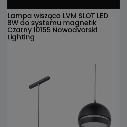
Lampa wisząca LVM SLOT LED
8W do systemu magnetik
Czarny 10155 Nowodvorski
Lighting