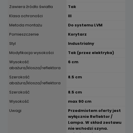
Zawiera źródło światła
Tak
Klasa ochroności
III
Metoda montażu
Do systemu LVM
Pomieszczenie
Korytarz
Styl
Industrialny
Modyfikacja wysokości
Tak (przez elektryka)
Wysokość
6 cm
abażura/klosza/reflektora
Szerokość
8.5 cm
abażura/klosza/reflektora
Szerokość
8.5 cm
Wysokość
max 90 cm
Uwagi
Przedmiotem oferty jest
wyłącznie Reflektor /
Lampa. W skład zestawu
nie wchodzi szyna.