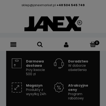
sklep@janexmarket.pl
+48 504 545 749
Darmowa
Doradztwo
dostawa
W doborze
Przy kwocie
oświetlenia
500 zł
Magazyn
Atrakcyjne
Produkty z
ceny
wysyłką 24h
Program
rabatowy