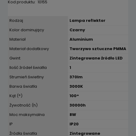
Kod produktu:
10155
Rodzaj
Lampa reflektor
Kolor dominujący
Czarny
Materiał
Aluminium
Materiał dodatkowy
Tworzywo sztuczne PMMA
Gwint
Zintegrowane źródło LED
Ilość źródeł światła
1
Strumień świetlny
370lm
Barwa światła
3000K
Kąt (°)
100°
Żywotność (h)
30000h
Moc maksymalna
8W
IP
IP20
Źródła światła
Zintegrowane