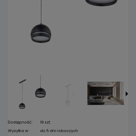
Dostępność:
19 szt.
Wysyłka w:
do 5 dni roboczych