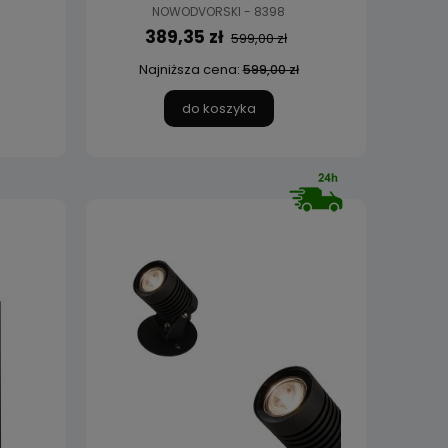
Lighting
NOWODVORSKI - 8398
389,35 zł
599,00 zł
Najniższa cena:
599,00 zł
do koszyka