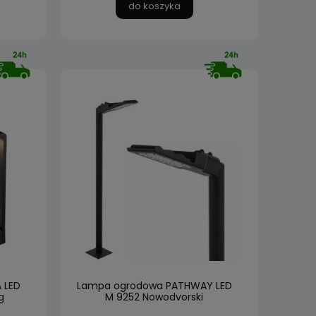
do koszyka
 LED
Lampa ogrodowa PATHWAY LED
g
M 9252 Nowodvorski