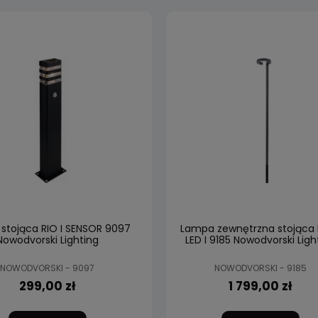
stojąca RIO I SENSOR 9097
Lampa zewnętrzna stojąca
Nowodvorski Lighting
LED I 9185 Nowodvorski Ligh
NOWODVORSKI - 9097
NOWODVORSKI - 9185
299,00 zł
1 799,00 zł