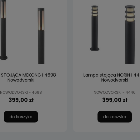
 STOJĄCA MEKONG I 4698
Lampa stojąca NORIN I 4
Nowodvorski
Nowodvorski
NOWODVORSKI - 4698
NOWODVORSKI - 4446
399,00 zł
399,00 zł
do koszyka
do koszyka