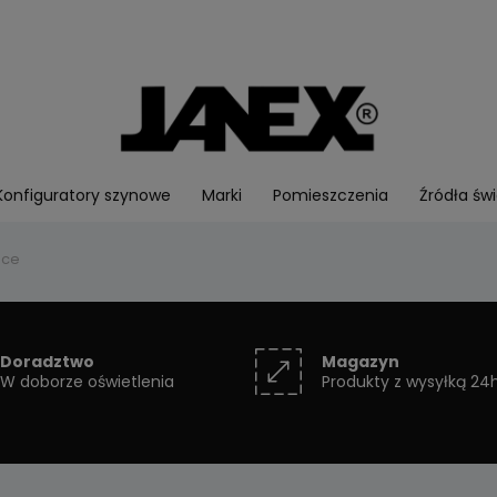
Konfiguratory szynowe
Marki
Pomieszczenia
Źródła świ
ące
Doradztwo
Magazyn
W doborze oświetlenia
Produkty z wysyłką 24