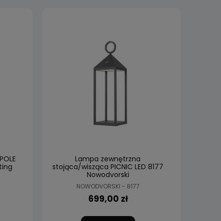
 POLE
Lampa zewnętrzna
ting
stojąca/wisząca PICNIC LED 8177
Nowodvorski
NOWODVORSKI - 8177
699,00 zł