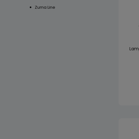
Zuma Line
Lam