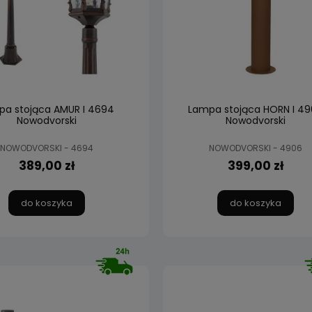
pa stojąca AMUR I 4694
Lampa stojąca HORN I 49
Nowodvorski
Nowodvorski
NOWODVORSKI - 4694
NOWODVORSKI - 4906
389,00 zł
399,00 zł
do koszyka
do koszyka