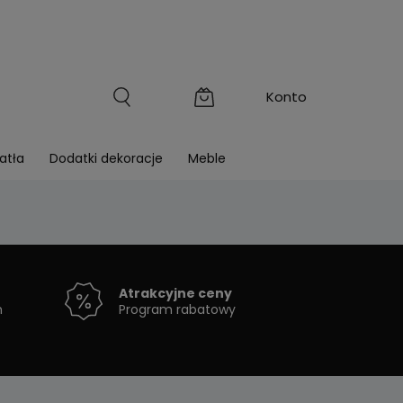
atła
Dodatki dekoracje
Meble
Atrakcyjne ceny
h
Program rabatowy