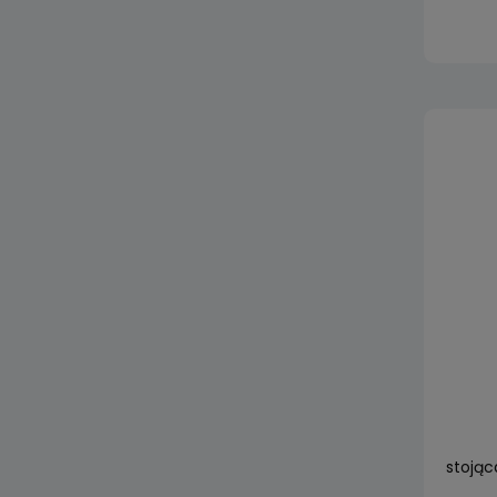
stojąc