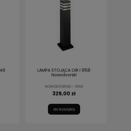
446
LAMPA STOJĄCA OIR I 9158
Nowodvorski
NOWODVORSKI - 9158
329,00 zł
do koszyka