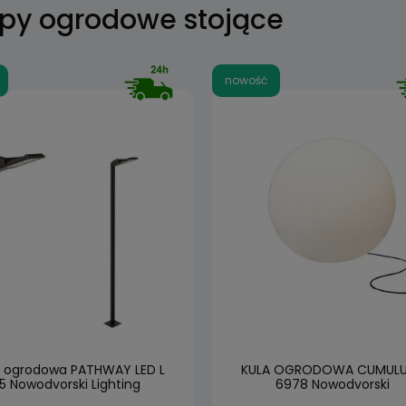
py ogrodowe stojące
nowość
 ogrodowa PATHWAY LED L
KULA OGRODOWA CUMULU
5 Nowodvorski Lighting
6978 Nowodvorski