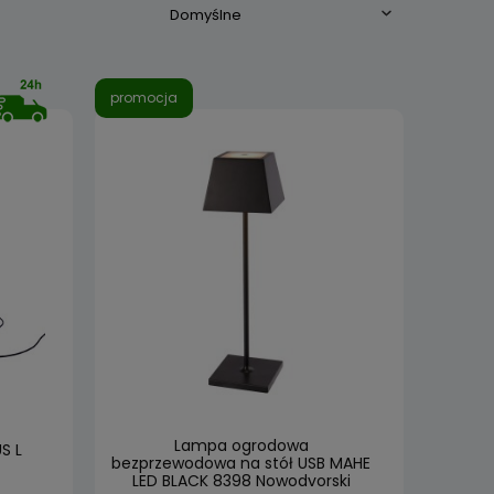
promocja
Lampa ogrodowa
S L
bezprzewodowa na stół USB MAHE
LED BLACK 8398 Nowodvorski