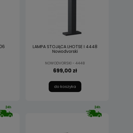
06
LAMPA STOJĄCA LHOTSE I 4448
Nowodvorski
NOWODVORSKI - 4448
699,00 zł
do koszyka