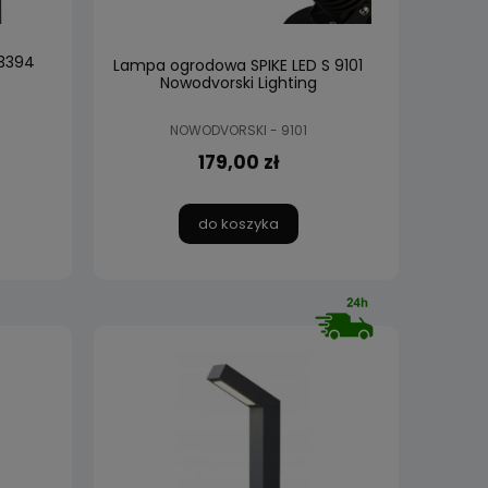
 3394
Lampa ogrodowa SPIKE LED S 9101
Nowodvorski Lighting
NOWODVORSKI - 9101
179,00 zł
do koszyka