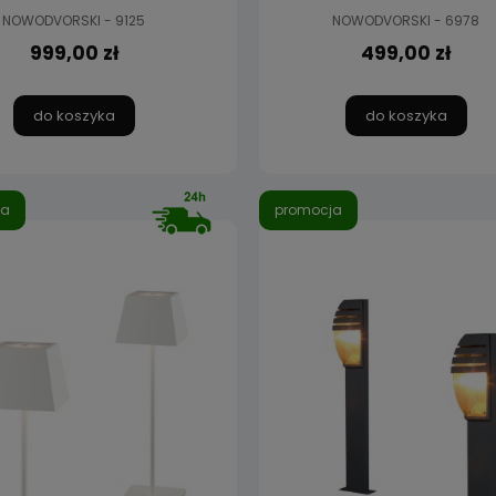
NOWODVORSKI - 9125
NOWODVORSKI - 6978
999,00 zł
499,00 zł
do koszyka
do koszyka
ja
promocja