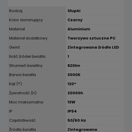
Rodzaj
Słupki
Kolor dominujący
Czarny
Materiał
Aluminium
Materiał dodatkowy
Tworzywo sztuczne PC
Gwint
Zintegrowane źródło LED
Ilość źródeł światła
1
Strumień świetlny
820lm
Barwa światła
3000K
Kąt (°)
120°
Żywotność (h)
20000h
Moc maksymalna
13W
IP
IP54
Częstotliwość
50/60 Hz
Źródła światła
Zintegrowane