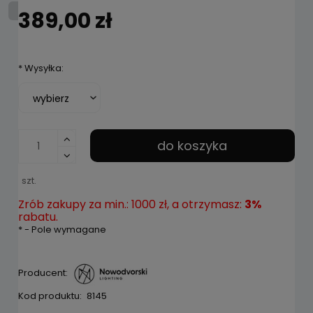
389,00 zł
*
Wysyłka:
do koszyka
szt.
Zrób zakupy za min.: 1000 zł, a otrzymasz:
3%
rabatu.
*
- Pole wymagane
Producent:
Kod produktu:
8145