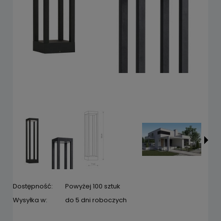
Dostępność:
Powyżej 100 sztuk
Wysyłka w:
do 5 dni roboczych