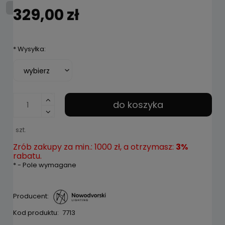
329,00 zł
*
Wysyłka:
do koszyka
szt.
Zrób zakupy za min.: 1000 zł, a otrzymasz:
3%
rabatu.
*
- Pole wymagane
Producent:
Kod produktu:
7713