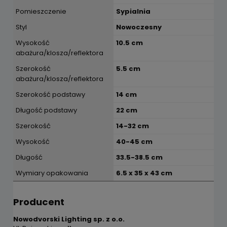
Pomieszczenie
Sypialnia
Styl
Nowoczesny
Wysokość
10.5 cm
abażura/klosza/reflektora
Szerokość
5.5 cm
abażura/klosza/reflektora
Szerokość podstawy
14 cm
Długość podstawy
22 cm
Szerokość
14-32 cm
Wysokość
40-45 cm
Długość
33.5-38.5 cm
Wymiary opakowania
6.5 x 35 x 43 cm
Producent
Nowodvorski Lighting sp. z o.o.