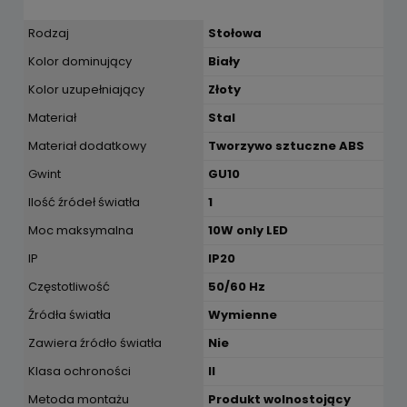
Rodzaj
Stołowa
Kolor dominujący
Biały
Kolor uzupełniający
Złoty
Materiał
Stal
Materiał dodatkowy
Tworzywo sztuczne ABS
Gwint
GU10
Ilość źródeł światła
1
Moc maksymalna
10W only LED
IP
IP20
Częstotliwość
50/60 Hz
Źródła światła
Wymienne
Zawiera źródło światła
Nie
Klasa ochroności
II
Metoda montażu
Produkt wolnostojący