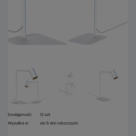
Dostępność:
12 szt.
Wysyłka w:
do 5 dni roboczych