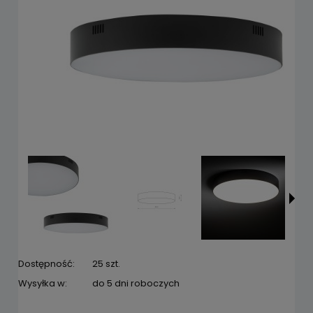
Dostępność:
25 szt.
Wysyłka w:
do 5 dni roboczych