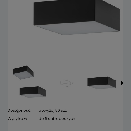
Dostępność:
powyżej 50 szt.
Wysyłka w:
do 5 dni roboczych