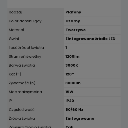
Rodzaj
Plafony
Kolor dominujący
Czarny
Materiał
Tworzywo
Gwint
Zintegrowane źródło LED
Ilość źródeł światła
1
Strumień świetlny
1200lm
Barwa światła
3000K
Kąt (°)
120°
Żywotność (h)
30000h
Moc maksymalna
15W
IP
IP20
Częstotliwość
50/60 Hz
Źródła światła
Zintegrowane
Zawiera źródło światła
Tak