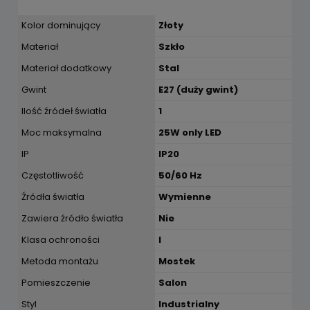
Kolor dominujący
Złoty
Materiał
Szkło
Materiał dodatkowy
Stal
Gwint
E27 (duży gwint)
Ilość źródeł światła
1
Moc maksymalna
25W only LED
IP
IP20
Częstotliwość
50/60 Hz
Źródła światła
Wymienne
Zawiera źródło światła
Nie
Klasa ochroności
I
Metoda montażu
Mostek
Pomieszczenie
Salon
Styl
Industrialny