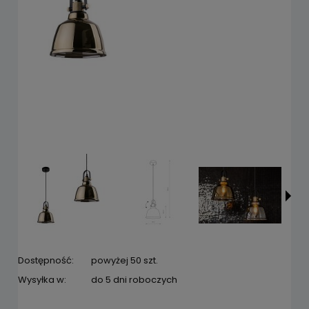
Dostępność:
powyżej 50 szt.
Wysyłka w:
do 5 dni roboczych