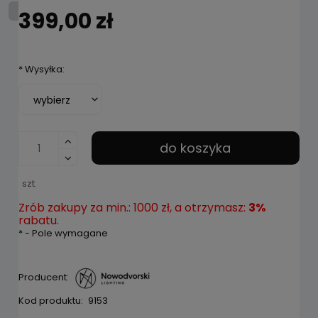
399,00 zł
*
Wysyłka:
do koszyka
szt.
Zrób zakupy za min.: 1000 zł, a otrzymasz:
3%
rabatu.
*
- Pole wymagane
Producent:
Kod produktu:
9153