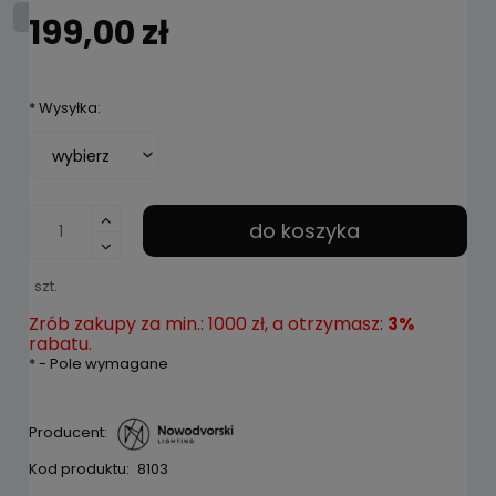
199,00 zł
*
Wysyłka:
do koszyka
szt.
Zrób zakupy za min.: 1000 zł, a otrzymasz:
3%
rabatu.
*
- Pole wymagane
Producent:
Kod produktu:
8103