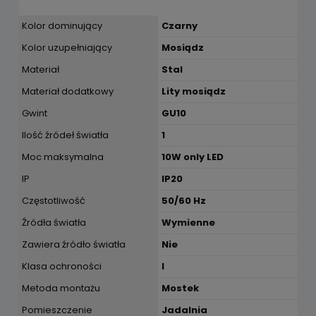
Kolor dominujący
Czarny
Kolor uzupełniający
Mosiądz
Materiał
Stal
Materiał dodatkowy
Lity mosiądz
Gwint
GU10
Ilość źródeł światła
1
Moc maksymalna
10W only LED
IP
IP20
Częstotliwość
50/60 Hz
Źródła światła
Wymienne
Zawiera źródło światła
Nie
Klasa ochroności
I
Metoda montażu
Mostek
Pomieszczenie
Jadalnia