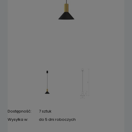
Dostępność:
7 sztuk
Wysyłka w:
do 5 dni roboczych