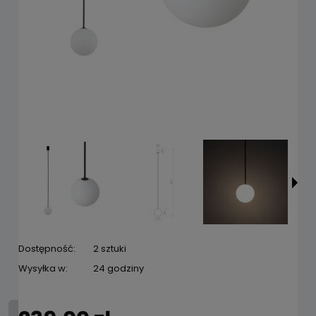
Dostępność:
2 sztuki
Wysyłka w:
24 godziny