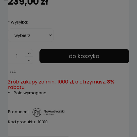
239,00 zł
*
Wysyłka:
do koszyka
szt.
Zrób zakupy za min.: 1000 zł, a otrzymasz:
3%
rabatu.
*
- Pole wymagane
Producent:
Kod produktu:
10310