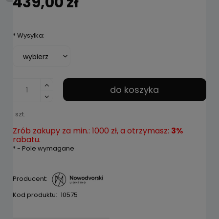
439,00 zł
*
Wysyłka:
do koszyka
szt.
Zrób zakupy za min.: 1000 zł, a otrzymasz:
3%
rabatu.
*
- Pole wymagane
Producent:
Kod produktu:
10575