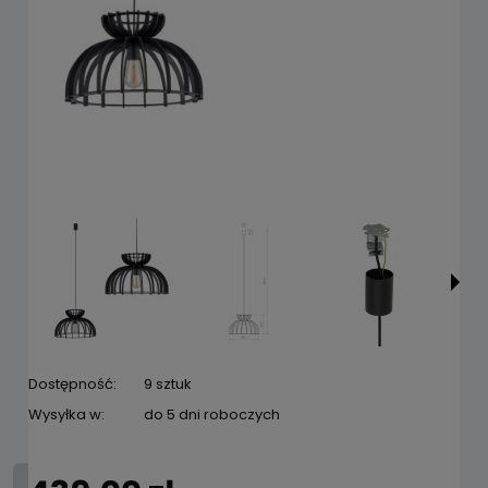
Dostępność:
9 sztuk
Wysyłka w:
do 5 dni roboczych