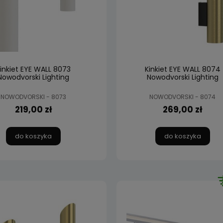
inkiet EYE WALL 8073
Kinkiet EYE WALL 8074
Nowodvorski Lighting
Nowodvorski Lighting
NOWODVORSKI - 8073
NOWODVORSKI - 8074
219,00 zł
269,00 zł
do koszyka
do koszyka