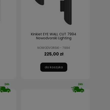
Kinkiet EYE WALL CUT 7994
Nowodvorski Lighting
NOWODVORSKI - 7994
225,00 zł
do koszyka