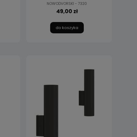
NOWODVORSKI - 7320
49,00 zł
do koszyka