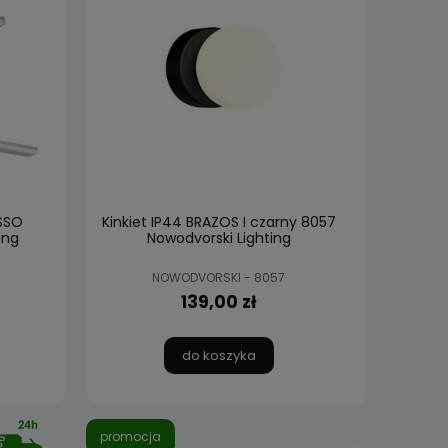
ASSO
Kinkiet IP44 BRAZOS I czarny 8057
ing
Nowodvorski Lighting
NOWODVORSKI - 8057
139,00 zł
do koszyka
promocja