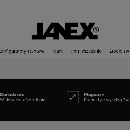
Konfiguratory szynowe
Marki
Pomieszczenia
Źródła świ
Doradztwo
Magazyn
W doborze oświetlenia
Produkty z wysyłką 24