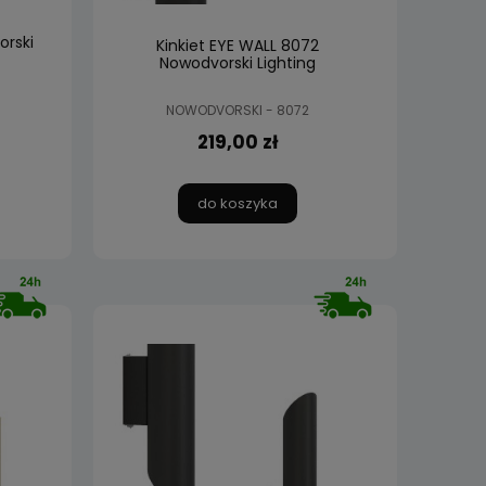
orski
Kinkiet EYE WALL 8072
Nowodvorski Lighting
NOWODVORSKI - 8072
219,00 zł
do koszyka