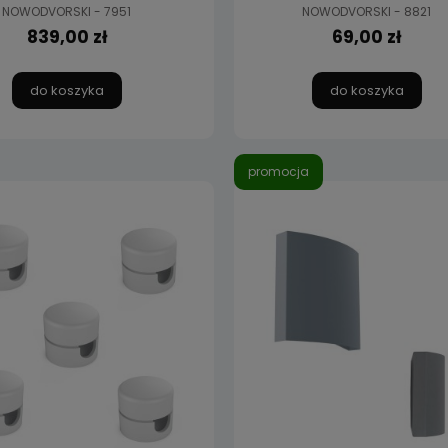
NOWODVORSKI - 7951
NOWODVORSKI - 8821
839,00 zł
69,00 zł
do koszyka
do koszyka
promocja