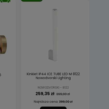
Kinkiet IP44 ICE TUBE LED M 8122
6
Nowodvorski Lighting
NOWODVORSKI - 8122
259,35 zł
399,00 zł
Najniższa cena:
399,00 zł