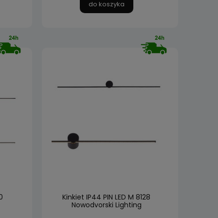
do koszyka
0
Kinkiet IP44 PIN LED M 8128
Nowodvorski Lighting