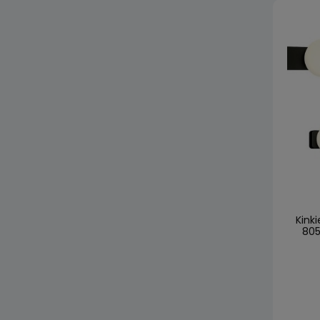
Kinki
805