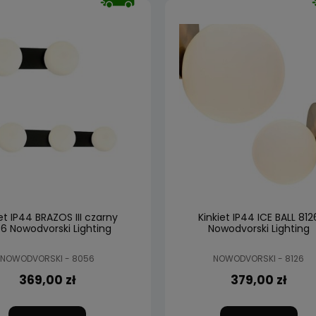
et IP44 BRAZOS III czarny
Kinkiet IP44 ICE BALL 812
6 Nowodvorski Lighting
Nowodvorski Lighting
NOWODVORSKI - 8056
NOWODVORSKI - 8126
369,00 zł
379,00 zł