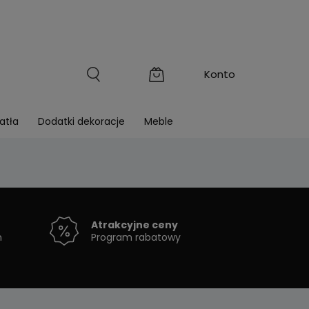
atła
Dodatki dekoracje
Meble
Atrakcyjne ceny
h
Program rabatowy