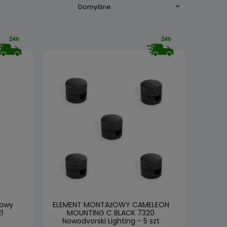
howy
ELEMENT MONTAżOWY CAMELEON
1
MOUNTING C BLACK 7320
Nowodvorski Lighting - 5 szt