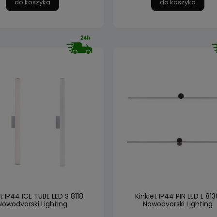
do koszyka
do koszyka
et IP44 ICE TUBE LED S 8118
Kinkiet IP44 PIN LED L 813
Nowodvorski Lighting
Nowodvorski Lighting