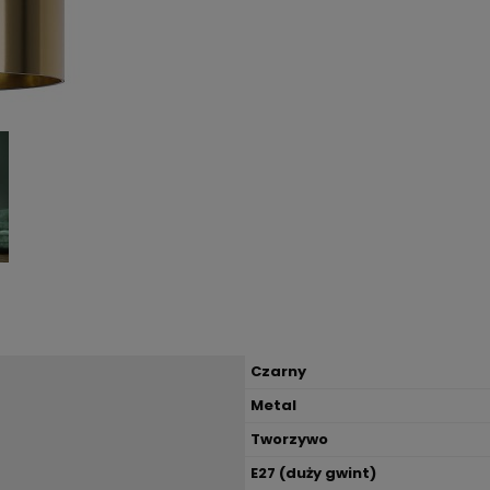
Czarny
Metal
Tworzywo
E27 (duży gwint)