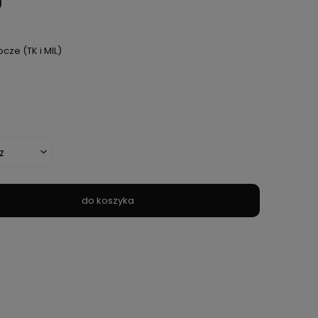
ocze (TK i MIL)
do koszyka