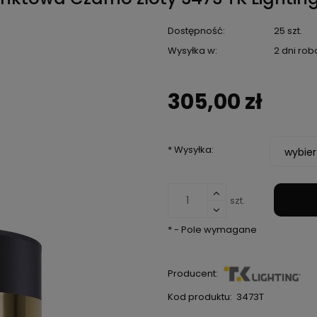
Dostępność:
25 szt.
Wysyłka w:
2 dni rob
305,00 zł
*
Wysyłka:
szt.
*
- Pole wymagane
Producent:
Kod produktu:
3473T