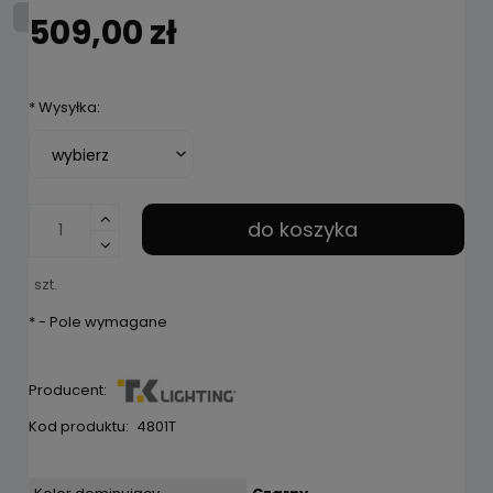
509,00 zł
*
Wysyłka:
do koszyka
szt.
*
- Pole wymagane
Producent:
Kod produktu:
4801T